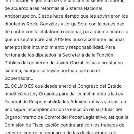
información y que ésta se vincule con el sistema federal,
de acuerdo a las reformas al Sistema Nacional
Anticorrupción. Desde hace tiempo que les advirtieron los
diputados Rocío González y Jorge Soto con la necesidad
de contar con la plataforma nacional, para que no ocurra lo
que en septiembre del 2019 les puso a comerse las uñas
ante posible incumplimiento y responsabilidad. Para
fortuna de los diputados la Secretaría de la Función
Pública del gobierno de Javier Corral les va a prestar su
sistema, aunque se hayan portado mal con el
Gobernador…
EL COLMO ES que desde enero el Congreso del Estado
modificó su Ley Orgánica para dar cumplimiento a la Ley
General de Responsabilidades Administrativas y a casi un
año sigue incumpliendo con la elección de su titular del
Órgano Interno de Control del Poder Legislativo, así que la
Comisión de Fiscalización continuará con los trabajos de
registro, control y resguardo de las declaraciones de