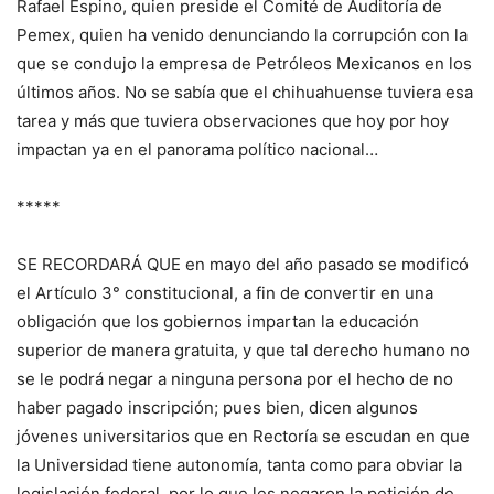
Rafael Espino, quien preside el Comité de Auditoría de
Pemex, quien ha venido denunciando la corrupción con la
que se condujo la empresa de Petróleos Mexicanos en los
últimos años. No se sabía que el chihuahuense tuviera esa
tarea y más que tuviera observaciones que hoy por hoy
impactan ya en el panorama político nacional…
*****
SE RECORDARÁ QUE en mayo del año pasado se modificó
el Artículo 3° constitucional, a fin de convertir en una
obligación que los gobiernos impartan la educación
superior de manera gratuita, y que tal derecho humano no
se le podrá negar a ninguna persona por el hecho de no
haber pagado inscripción; pues bien, dicen algunos
jóvenes universitarios que en Rectoría se escudan en que
la Universidad tiene autonomía, tanta como para obviar la
legislación federal, por lo que les negaron la petición de