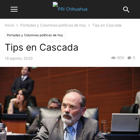
Inicio
Portadas y Columnas políticas de hoy
Tips en Cascada
Portadas y Columnas políticas de hoy
Tips en Cascada
600
0
18 agosto, 2020