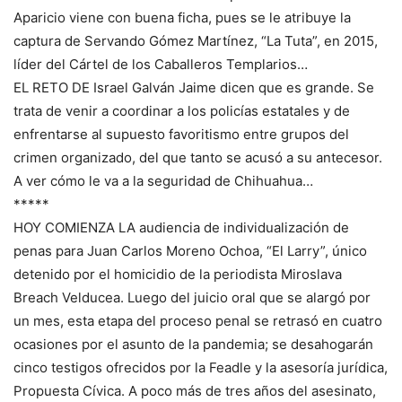
Aparicio viene con buena ficha, pues se le atribuye la
captura de Servando Gómez Martínez, “La Tuta”, en 2015,
líder del Cártel de los Caballeros Templarios…
EL RETO DE Israel Galván Jaime dicen que es grande. Se
trata de venir a coordinar a los policías estatales y de
enfrentarse al supuesto favoritismo entre grupos del
crimen organizado, del que tanto se acusó a su antecesor.
A ver cómo le va a la seguridad de Chihuahua…
*****
HOY COMIENZA LA audiencia de individualización de
penas para Juan Carlos Moreno Ochoa, “El Larry”, único
detenido por el homicidio de la periodista Miroslava
Breach Velducea. Luego del juicio oral que se alargó por
un mes, esta etapa del proceso penal se retrasó en cuatro
ocasiones por el asunto de la pandemia; se desahogarán
cinco testigos ofrecidos por la Feadle y la asesoría jurídica,
Propuesta Cívica. A poco más de tres años del asesinato,