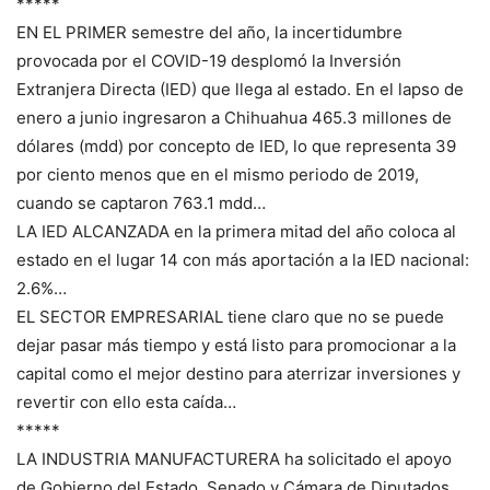
*****
EN EL PRIMER semestre del año, la incertidumbre
provocada por el COVID-19 desplomó la Inversión
Extranjera Directa (IED) que llega al estado. En el lapso de
enero a junio ingresaron a Chihuahua 465.3 millones de
dólares (mdd) por concepto de IED, lo que representa 39
por ciento menos que en el mismo periodo de 2019,
cuando se captaron 763.1 mdd…
LA IED ALCANZADA en la primera mitad del año coloca al
estado en el lugar 14 con más aportación a la IED nacional:
2.6%…
EL SECTOR EMPRESARIAL tiene claro que no se puede
dejar pasar más tiempo y está listo para promocionar a la
capital como el mejor destino para aterrizar inversiones y
revertir con ello esta caída…
*****
LA INDUSTRIA MANUFACTURERA ha solicitado el apoyo
de Gobierno del Estado, Senado y Cámara de Diputados