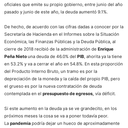
oficiales que emite su propio gobierno, entre junio del año
pasado y junio de este año, la deuda aumentó 9.1%.
De hecho, de acuerdo con las cifras dadas a conocer por la
Secretaría de Hacienda en el Informes sobre la Situación
Económica, las Finanzas Públicas y la Deuda Pública, al
cierre de 2018 recibió de la administración de
Enrique
Peña Nieto
una deuda de 46.0% del
PIB
, ahorita ya la tiene
en 53.2% y va a cerrar el año en 54.8%. En esta proporción
del Producto Interno Bruto, un tramo es por la
depreciación de la moneda y la caída del propio PIB, pero
el grueso es por la nueva contratación de deuda
contemplada en el
presupuesto de egresos,
vía déficit.
Si este aumento en la deuda ya se ve grandecito, en los
próximos meses la cosa se va a poner todavía peor.
La
pandemia
podría dejar un hueco de aproximadamente