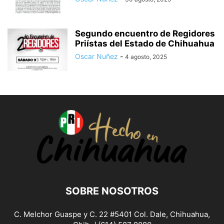
Segundo encuentro de Regidores
Priístas del Estado de Chihuahua
Oscar Nuñez
-
4 agosto, 2025
SOBRE NOSOTROS
C. Melchor Guaspe y C. 22 #5401 Col. Dale, Chihuahua,