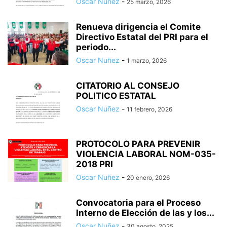
Oscar Nuñez
-
25 marzo, 2026
Renueva dirigencia el Comite
Directivo Estatal del PRI para el
periodo...
Oscar Nuñez
-
1 marzo, 2026
CITATORIO AL CONSEJO
POLITICO ESTATAL
Oscar Nuñez
-
11 febrero, 2026
PROTOCOLO PARA PREVENIR
VIOLENCIA LABORAL NOM-035-
2018 PRI
Oscar Nuñez
-
20 enero, 2026
Convocatoria para el Proceso
Interno de Elección de las y los...
Oscar Nuñez
-
30 agosto, 2025