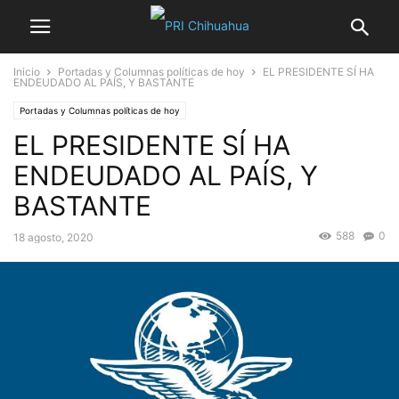
Inicio
Portadas y Columnas políticas de hoy
EL PRESIDENTE SÍ HA
ENDEUDADO AL PAÍS, Y BASTANTE
Portadas y Columnas políticas de hoy
EL PRESIDENTE SÍ HA
ENDEUDADO AL PAÍS, Y
BASTANTE
588
0
18 agosto, 2020