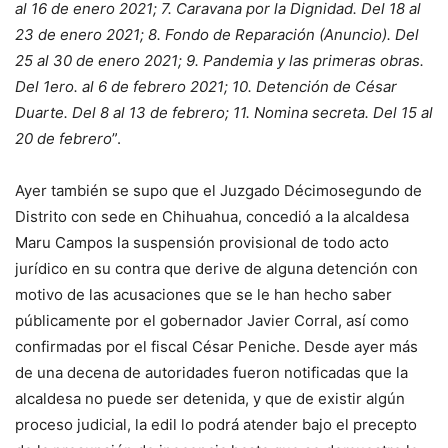
al 16 de enero 2021; 7. Caravana por la Dignidad. Del 18 al
23 de enero 2021; 8. Fondo de Reparación (Anuncio). Del
25 al 30 de enero 2021; 9. Pandemia y las primeras obras.
Del 1ero. al 6 de febrero 2021; 10. Detención de César
Duarte. Del 8 al 13 de febrero; 11. Nomina secreta. Del 15 al
20 de febrero
”.
Ayer también se supo que el Juzgado Décimosegundo de
Distrito con sede en Chihuahua, concedió a la alcaldesa
Maru Campos la suspensión provisional de todo acto
jurídico en su contra que derive de alguna detención con
motivo de las acusaciones que se le han hecho saber
públicamente por el gobernador Javier Corral, así como
confirmadas por el fiscal César Peniche. Desde ayer más
de una decena de autoridades fueron notificadas que la
alcaldesa no puede ser detenida, y que de existir algún
proceso judicial, la edil lo podrá atender bajo el precepto