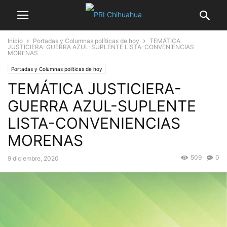
Inicio
Portadas y Columnas políticas de hoy
TEMÁTICA
JUSTICIERA-GUERRA AZUL-SUPLENTE LISTA-CONVENIENCIAS
MORENAS
Portadas y Columnas políticas de hoy
TEMÁTICA JUSTICIERA-
GUERRA AZUL-SUPLENTE
LISTA-CONVENIENCIAS
MORENAS
509
0
9 diciembre, 2020