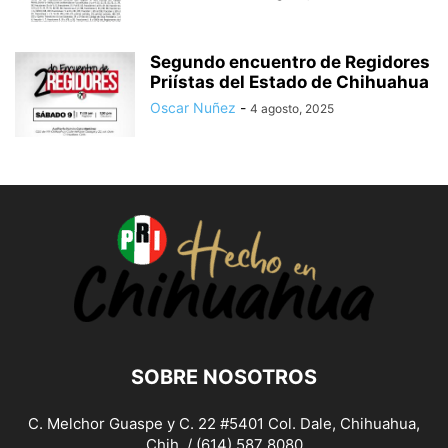
Segundo encuentro de Regidores
Priístas del Estado de Chihuahua
Oscar Nuñez
-
4 agosto, 2025
SOBRE NOSOTROS
C. Melchor Guaspe y C. 22 #5401 Col. Dale, Chihuahua,
Chih. / (614) 587 8080