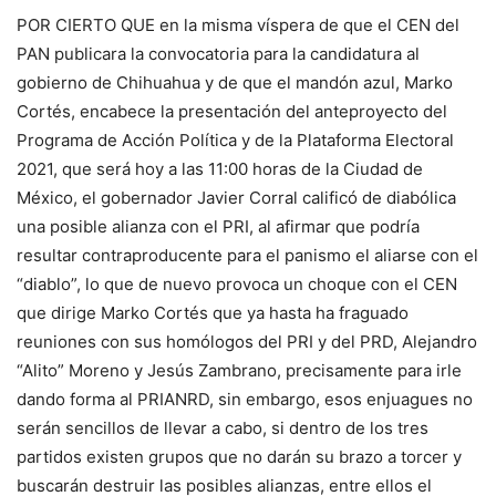
POR CIERTO QUE en la misma víspera de que el CEN del
PAN publicara la convocatoria para la candidatura al
gobierno de Chihuahua y de que el mandón azul, Marko
Cortés, encabece la presentación del anteproyecto del
Programa de Acción Política y de la Plataforma Electoral
2021, que será hoy a las 11:00 horas de la Ciudad de
México, el gobernador Javier Corral calificó de diabólica
una posible alianza con el PRI, al afirmar que podría
resultar contraproducente para el panismo el aliarse con el
“diablo”, lo que de nuevo provoca un choque con el CEN
que dirige Marko Cortés que ya hasta ha fraguado
reuniones con sus homólogos del PRI y del PRD, Alejandro
“Alito” Moreno y Jesús Zambrano, precisamente para irle
dando forma al PRIANRD, sin embargo, esos enjuagues no
serán sencillos de llevar a cabo, si dentro de los tres
partidos existen grupos que no darán su brazo a torcer y
buscarán destruir las posibles alianzas, entre ellos el