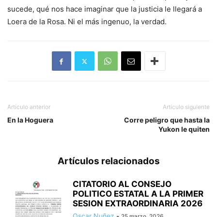
sucede, qué nos hace imaginar que la justicia le llegará a
Loera de la Rosa. Ni el más ingenuo, la verdad.
Artículo anterior
Artículo siguiente
En la Hoguera
Corre peligro que hasta la
Yukon le quiten
Artículos relacionados
CITATORIO AL CONSEJO
POLITICO ESTATAL A LA PRIMER
SESION EXTRAORDINARIA 2026
Oscar Nuñez
-
25 marzo, 2026