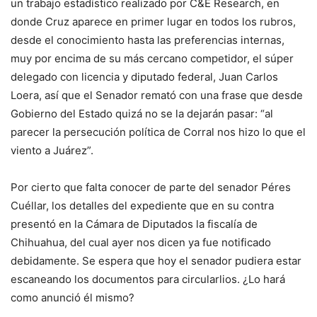
un trabajo estadístico realizado por C&E Research, en
donde Cruz aparece en primer lugar en todos los rubros,
desde el conocimiento hasta las preferencias internas,
muy por encima de su más cercano competidor, el súper
delegado con licencia y diputado federal, Juan Carlos
Loera, así que el Senador remató con una frase que desde
Gobierno del Estado quizá no se la dejarán pasar: “al
parecer la persecución política de Corral nos hizo lo que el
viento a Juárez”.
Por cierto que falta conocer de parte del senador Péres
Cuéllar, los detalles del expediente que en su contra
presentó en la Cámara de Diputados la fiscalía de
Chihuahua, del cual ayer nos dicen ya fue notificado
debidamente. Se espera que hoy el senador pudiera estar
escaneando los documentos para circularlios. ¿Lo hará
como anunció él mismo?