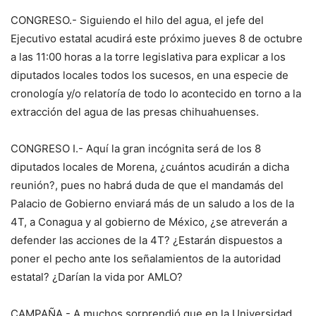
CONGRESO.- Siguiendo el hilo del agua, el jefe del
Ejecutivo estatal acudirá este próximo jueves 8 de octubre
a las 11:00 horas a la torre legislativa para explicar a los
diputados locales todos los sucesos, en una especie de
cronología y/o relatoría de todo lo acontecido en torno a la
extracción del agua de las presas chihuahuenses.
CONGRESO I.- Aquí la gran incógnita será de los 8
diputados locales de Morena, ¿cuántos acudirán a dicha
reunión?, pues no habrá duda de que el mandamás del
Palacio de Gobierno enviará más de un saludo a los de la
4T, a Conagua y al gobierno de México, ¿se atreverán a
defender las acciones de la 4T? ¿Estarán dispuestos a
poner el pecho ante los señalamientos de la autoridad
estatal? ¿Darían la vida por AMLO?
CAMPAÑA.- A muchos sorprendió que en la Universidad