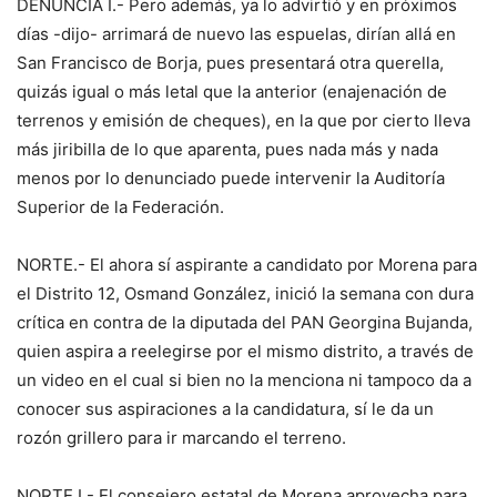
DENUNCIA I.- Pero además, ya lo advirtió y en próximos
días -dijo- arrimará de nuevo las espuelas, dirían allá en
San Francisco de Borja, pues presentará otra querella,
quizás igual o más letal que la anterior (enajenación de
terrenos y emisión de cheques), en la que por cierto lleva
más jiribilla de lo que aparenta, pues nada más y nada
menos por lo denunciado puede intervenir la Auditoría
Superior de la Federación.
NORTE.- El ahora sí aspirante a candidato por Morena para
el Distrito 12, Osmand González, inició la semana con dura
crítica en contra de la diputada del PAN Georgina Bujanda,
quien aspira a reelegirse por el mismo distrito, a través de
un video en el cual si bien no la menciona ni tampoco da a
conocer sus aspiraciones a la candidatura, sí le da un
rozón grillero para ir marcando el terreno.
NORTE I.- El consejero estatal de Morena aprovecha para