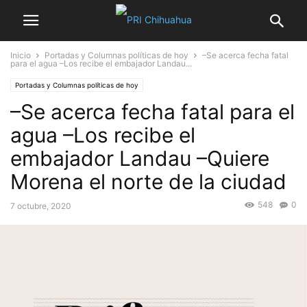
Inicio
Portadas y Columnas políticas de hoy
–Se acerca fecha fatal
para el agua –Los recibe el embajador Landau...
Portadas y Columnas políticas de hoy
–Se acerca fecha fatal para el
agua –Los recibe el
embajador Landau –Quiere
Morena el norte de la ciudad
548
0
7 octubre, 2020