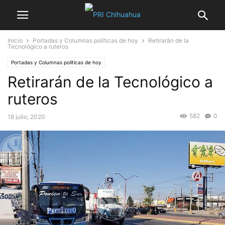
Inicio
Portadas y Columnas políticas de hoy
Retirarán de la
Tecnológico a ruteros
Portadas y Columnas políticas de hoy
Retirarán de la Tecnológico a
ruteros
582
0
18 julio, 2020