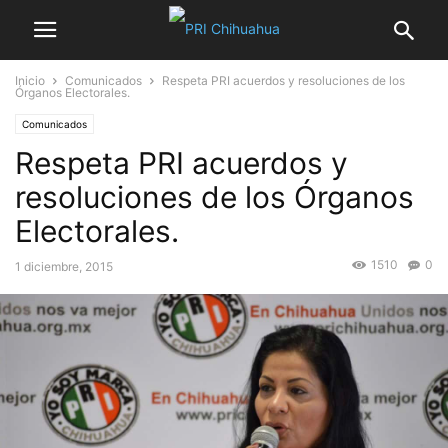
Inicio
Comunicados
Respeta PRI acuerdos y resoluciones de los
Órganos Electorales.
Comunicados
Respeta PRI acuerdos y
resoluciones de los Órganos
Electorales.
1510
0
1 diciembre, 2015