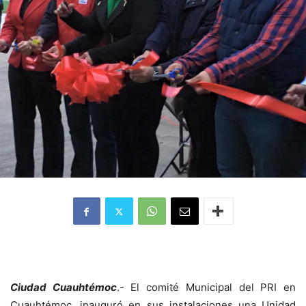
Ciudad Cuauhtémoc
.- El comité Municipal del PRI en
Cuauhtémoc, inauguró en sus instalaciones una Unidad