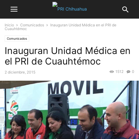
Inicio
Comunicados
Inauguran Unidad Médica en el PRI de
Cuauhtémoc
Comunicados
Inauguran Unidad Médica en
el PRI de Cuauhtémoc
1512
0
2 diciembre, 2015