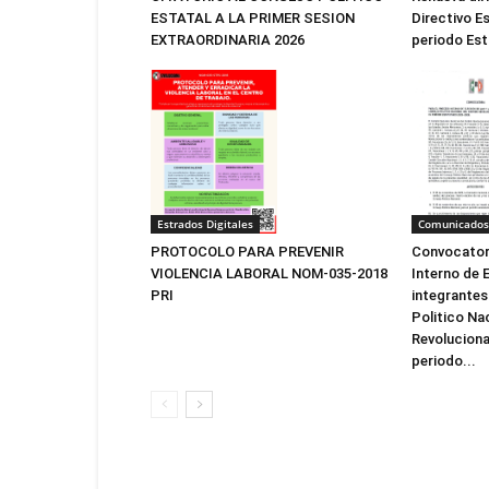
Directivo Es
ESTATAL A LA PRIMER SESION
periodo Est
EXTRAORDINARIA 2026
Estrados Digitales
Comunicados
PROTOCOLO PARA PREVENIR
Convocatori
VIOLENCIA LABORAL NOM-035-2018
Interno de E
PRI
integrantes
Politico Na
Revolucionar
periodo...