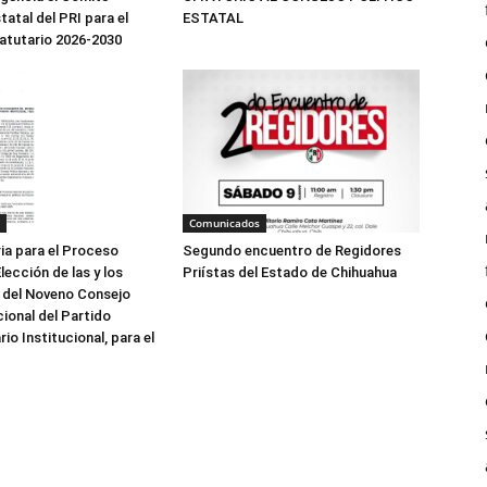
tatal del PRI para el
ESTATAL
atutario 2026-2030
Comunicados
Segundo encuentro de Regidores
a para el Proceso
Priístas del Estado de Chihuahua
lección de las y los
 del Noveno Consejo
cional del Partido
io Institucional, para el