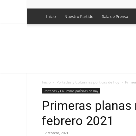
Inicio
Nuestro Partido
Sala de Prensa
Inicio
Portadas y Columnas políticas de hoy
Primer
Portadas y Columnas políticas de hoy
Primeras planas 
febrero 2021
12 febrero, 2021