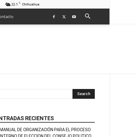
C
22.1
Chihuahua
ontacto
NTRADAS RECIENTES
MANUAL DE ORGANIZACIÓN PARA EL PROCESO
INTERNO DE ELECCION DEL CONSEJO POLITICO