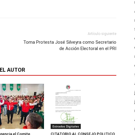
Artículo siguiente
Toma Protesta José Silveyra como Secretario
de Acción Electoral en el PRI
EL AUTOR
Estrados Digitales
igencia el Comite
CITATORIO AL CONSEJO POLITICO