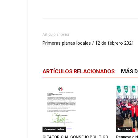
Artículo anterior
Primeras planas locales / 12 de febrero 2021
ARTÍCULOS RELACIONADOS
MÁS D
Noticias
Comunicados
Renueva dir
CITATORIO AL CONSEJO POLITICO