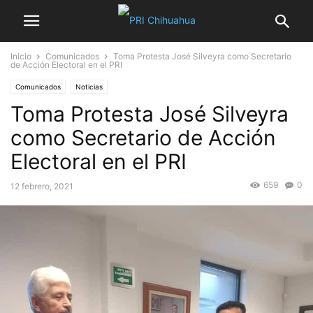
Inicio
Comunicados
Toma Protesta José Silveyra como Secretario
de Acción Electoral en el PRI
Comunicados
Noticias
Toma Protesta José Silveyra
como Secretario de Acción
Electoral en el PRI
659
0
12 febrero, 2021