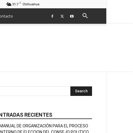
C
31.7
Chihuahua
ontacto
NTRADAS RECIENTES
MANUAL DE ORGANIZACIÓN PARA EL PROCESO
INTERNO DE ELECCION DEL CONSEJO POLITICO