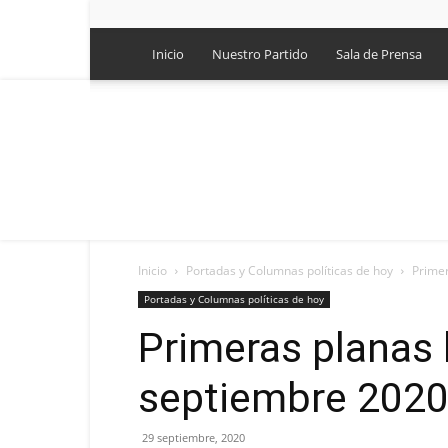
Inicio
Nuestro Partido
Sala de Prensa
Inicio
Portadas y Columnas políticas de hoy
Primer
Portadas y Columnas políticas de hoy
Primeras planas 
septiembre 202
29 septiembre, 2020