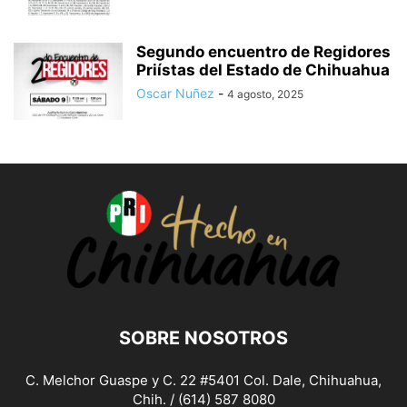
Segundo encuentro de Regidores
Priístas del Estado de Chihuahua
Oscar Nuñez
-
4 agosto, 2025
SOBRE NOSOTROS
C. Melchor Guaspe y C. 22 #5401 Col. Dale, Chihuahua,
Chih. / (614) 587 8080