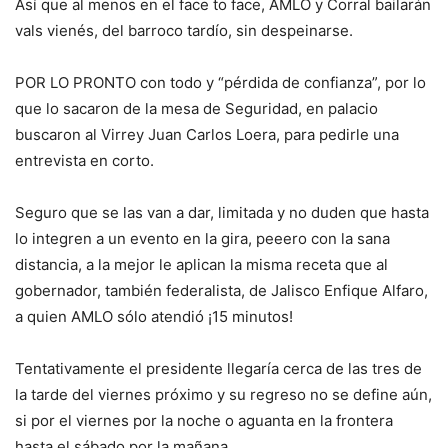
Así que al menos en el face to face, AMLO y Corral bailarán
vals vienés, del barroco tardío, sin despeinarse.
POR LO PRONTO con todo y “pérdida de confianza”, por lo
que lo sacaron de la mesa de Seguridad, en palacio
buscaron al Virrey Juan Carlos Loera, para pedirle una
entrevista en corto.
Seguro que se las van a dar, limitada y no duden que hasta
lo integren a un evento en la gira, peeero con la sana
distancia, a la mejor le aplican la misma receta que al
gobernador, también federalista, de Jalisco Enfique Alfaro,
a quien AMLO sólo atendió ¡15 minutos!
Tentativamente el presidente llegaría cerca de las tres de
la tarde del viernes próximo y su regreso no se define aún,
si por el viernes por la noche o aguanta en la frontera
hasta el sábado por la mañana.