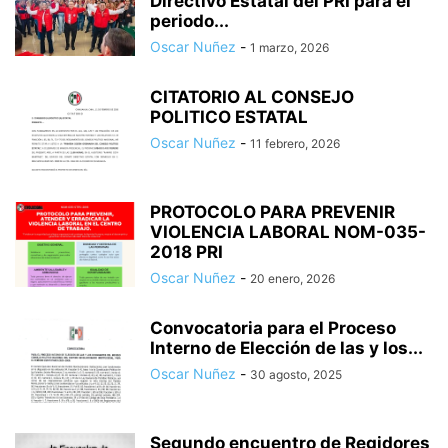
Directivo Estatal del PRI para el
periodo...
Oscar Nuñez
-
1 marzo, 2026
CITATORIO AL CONSEJO
POLITICO ESTATAL
Oscar Nuñez
-
11 febrero, 2026
PROTOCOLO PARA PREVENIR
VIOLENCIA LABORAL NOM-035-
2018 PRI
Oscar Nuñez
-
20 enero, 2026
Convocatoria para el Proceso
Interno de Elección de las y los...
Oscar Nuñez
-
30 agosto, 2025
Segundo encuentro de Regidores