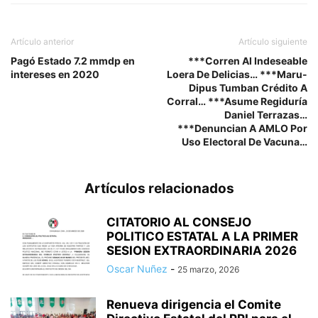
Artículo anterior
Artículo siguiente
Pagó Estado 7.2 mmdp en
***Corren Al Indeseable
intereses en 2020
Loera De Delicias… ***Maru-
Dipus Tumban Crédito A
Corral… ***Asume Regiduría
Daniel Terrazas…
***Denuncian A AMLO Por
Uso Electoral De Vacuna…
Artículos relacionados
CITATORIO AL CONSEJO
POLITICO ESTATAL A LA PRIMER
SESION EXTRAORDINARIA 2026
Oscar Nuñez
-
25 marzo, 2026
Renueva dirigencia el Comite