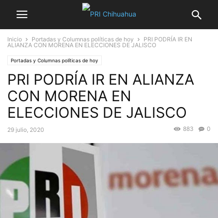
Inicio
Portadas y Columnas políticas de hoy
PRI PODRÍA IR EN
ALIANZA CON MORENA EN ELECCIONES DE JALISCO
Portadas y Columnas políticas de hoy
PRI PODRÍA IR EN ALIANZA
CON MORENA EN
ELECCIONES DE JALISCO
883
0
29 julio, 2020