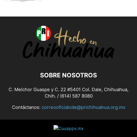
SOBRE NOSOTROS
C. Melchor Guaspe y C. 22 #5401 Col. Dale, Chihuahua,
Chih. / (614) 587 8080
Contáctanos:
correooficialcde@prichihuahua.org.mx