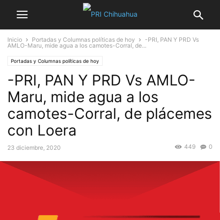
Inicio
Portadas y Columnas políticas de hoy
-PRI, PAN Y PRD Vs
AMLO-Maru, mide agua a los camotes-Corral, de...
Portadas y Columnas políticas de hoy
-PRI, PAN Y PRD Vs AMLO-
Maru, mide agua a los
camotes-Corral, de plácemes
con Loera
449
0
23 diciembre, 2020