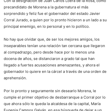
Con la designación de Juan Carlos Loera de la Rosa, como
precandidato de Morena a la gubernatura el más
sorprendido y feliz fue el gobernador del estado Javier
Corral Jurado, a quien por lo pronto hicieron a un lado a su
principal enemigo, en lo personal y en lo político.
No hay que olvidar que, de ser los mejores amigos, los
inseparables tenían una relación tan cercana que llegaron
al compadrazgo, pero desde hace por lo menos una
docena de años, se distanciaron a grado tal que han
llegado a fuertes acusaciones amenazantes, y ahora el
gobernador lo quiere en la cárcel a través de una orden de
aprehensión.
Por lo pronto y seguramente sin desearlo Morena, le
cumple el primer objetivo de desbarranque a Corral por lo
que ahora sólo le queda la alcaldesa de la capital, María
Eugenia Campos Galván, en esa búsqueda de dejar a un