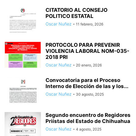
CITATORIO AL CONSEJO
POLITICO ESTATAL
Oscar Nuñez
-
11 febrero, 2026
PROTOCOLO PARA PREVENIR
VIOLENCIA LABORAL NOM-035-
2018 PRI
Oscar Nuñez
-
20 enero, 2026
Convocatoria para el Proceso
Interno de Elección de las y los...
Oscar Nuñez
-
30 agosto, 2025
Segundo encuentro de Regidores
Priístas del Estado de Chihuahua
Oscar Nuñez
-
4 agosto, 2025