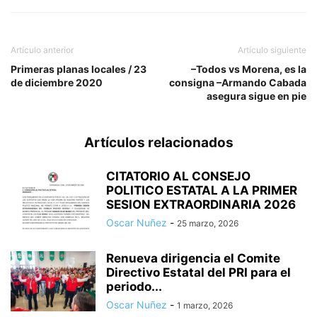
Artículo anterior
Artículo siguiente
Primeras planas locales / 23
–Todos vs Morena, es la
de diciembre 2020
consigna –Armando Cabada
asegura sigue en pie
Artículos relacionados
CITATORIO AL CONSEJO
POLITICO ESTATAL A LA PRIMER
SESION EXTRAORDINARIA 2026
Oscar Nuñez
-
25 marzo, 2026
Renueva dirigencia el Comite
Directivo Estatal del PRI para el
periodo...
Oscar Nuñez
-
1 marzo, 2026