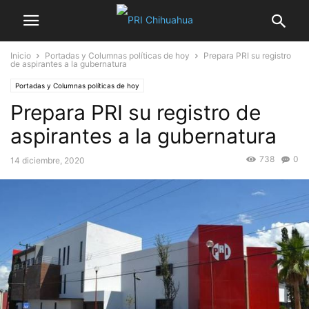
Inicio
Portadas y Columnas políticas de hoy
Prepara PRI su registro
de aspirantes a la gubernatura
Portadas y Columnas políticas de hoy
Prepara PRI su registro de
aspirantes a la gubernatura
738
0
14 diciembre, 2020