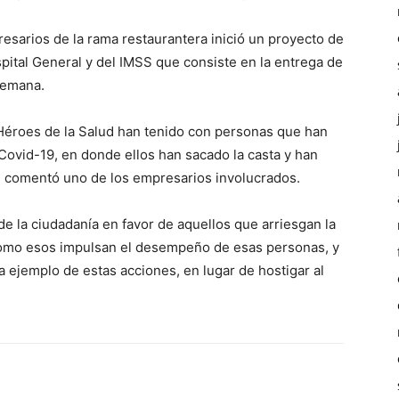
sarios de la rama restaurantera inició un proyecto de
ital General y del IMSS que consiste en la entrega de
semana.
 Héroes de la Salud han tenido con personas que han
 Covid-19, en donde ellos han sacado la casta y han
a, comentó uno de los empresarios involucrados.
de la ciudadanía en favor de aquellos que arriesgan la
s como esos impulsan el desempeño de esas personas, y
a ejemplo de estas acciones, en lugar de hostigar al