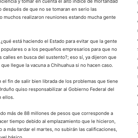
iencia y tomar en cuenta el alto índice de mortandad
to después de que no se tomaran en serio las
o muchos realizaron reuniones estando mucha gente
 ¿qué está haciendo el Estado para evitar que la gente
 populares o a los pequeños empresarios para que no
 calles en busca del sustento?; eso sí, ya dijeron que
 que llegue la vacuna a Chihuahua si no hacen caso.
el fin de salir bien librada de los problemas que tiene
Orduño quiso responsabilizar al Gobierno Federal del
 ellos.
tado más de 88 millones de pesos que corresponde a
hacer tiempo debido al emplazamiento que le hicieron,
 a más tardar el martes, no subirán las calificaciones,
ivel básico.