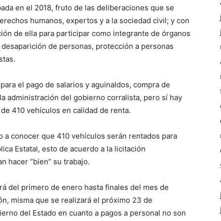
bada en el 2018, fruto de las deliberaciones que se
derechos humanos, expertos y a la sociedad civil; y con
ción de ella para participar como integrante de órganos
 desaparición de personas, protección a personas
stas.
para el pago de salarios y aguinaldos, compra de
 administración del gobierno corralista, pero sí hay
 de 410 vehículos en calidad de renta.
io a conocer que 410 vehículos serán rentados para
ca Estatal, esto de acuerdo a la licitación
 hacer “bien” su trabajo.
rá del primero de enero hasta finales del mes de
ión, misma que se realizará el próximo 23 de
bierno del Estado en cuanto a pagos a personal no son