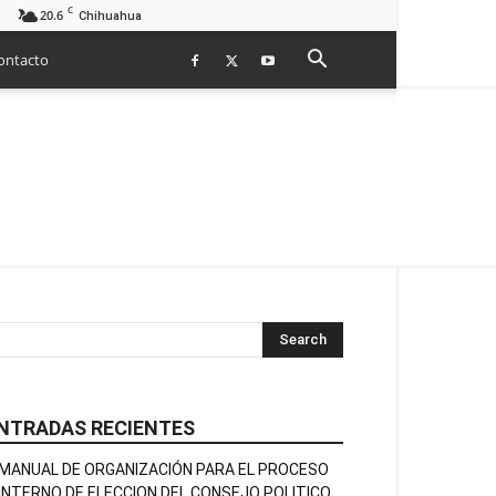
C
20.6
Chihuahua
ontacto
NTRADAS RECIENTES
MANUAL DE ORGANIZACIÓN PARA EL PROCESO
INTERNO DE ELECCION DEL CONSEJO POLITICO