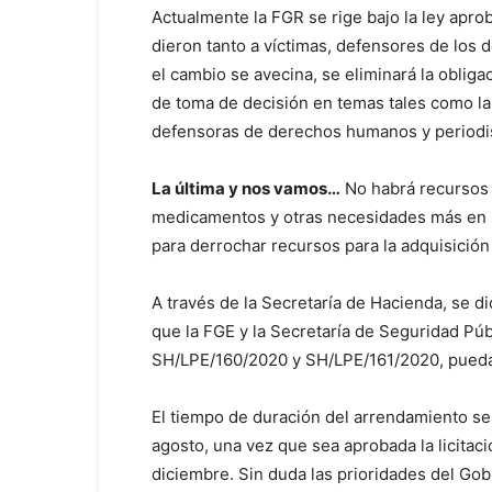
Actualmente la FGR se rige bajo la ley apro
dieron tanto a víctimas, defensores de los 
el cambio se avecina, se eliminará la obliga
de toma de decisión en temas tales como la
defensoras de derechos humanos y periodi
La última y nos vamos…
No habrá recursos 
medicamentos y otras necesidades más en la
para derrochar recursos para la adquisición
A través de la Secretaría de Hacienda, se d
que la FGE y la Secretaría de Seguridad Públi
SH/LPE/160/2020 y SH/LPE/161/2020, puedan
El tiempo de duración del arrendamiento se
agosto, una vez que sea aprobada la licitac
diciembre. Sin duda las prioridades del Go