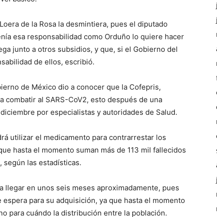
oera de la Rosa la desmintiera, pues el diputado
enía esa responsabilidad como Orduño lo quiere hacer
ga junto a otros subsidios, y que, si el Gobierno del
abilidad de ellos, escribió.
bierno de México dio a conocer que la Cofepris,
ara combatir al SARS-CoV2, esto después de una
 diciembre por especialistas y autoridades de Salud.
á utilizar el medicamento para contrarrestar los
a que hasta el momento suman más de 113 mil fallecidos
 según las estadísticas.
ía llegar en unos seis meses aproximadamente, pues
de espera para su adquisición, ya que hasta el momento
no para cuándo la distribución entre la población.