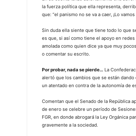
la fuerza política que ella representa, derr
que: “el panismo no se va a caer, ¡Lo vamos 
Sin duda ella siente que tiene todo lo que s
es que, si así como tiene el apoyo en redes 
amolada como quien dice ya que muy pocos 
o comentar su escrito.
Por probar, nada se pierde…
La Confederaci
alertó que los cambios que se están dando 
un atentado en contra de la autonomía de es
Comentan que el Senado de la República apr
de enero se celebre un período de Sesiones 
FGR, en donde abrogará la Ley Orgánica para
gravemente a la sociedad.