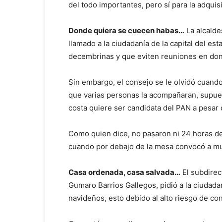
del todo importantes, pero sí para la adquis
Donde quiera se cuecen habas…
La alcalde
llamado a la ciudadanía de la capital del e
decembrinas y que eviten reuniones en do
Sin embargo, el consejo se le olvidó cuando
que varias personas la acompañaran, supue
costa quiere ser candidata del PAN a pesar
Como quien dice, no pasaron ni 24 horas de
cuando por debajo de la mesa convocó a muc
Casa ordenada, casa salvada…
El subdirec
Gumaro Barrios Gallegos, pidió a la ciudada
navideños, esto debido al alto riesgo de con