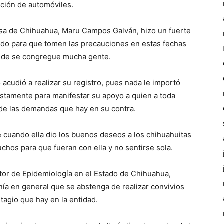
ición de automóviles.
sa de Chihuahua, Maru Campos Galván, hizo un fuerte
stado para que tomen las precauciones en estas fechas
nde se congregue mucha gente.
 acudió a realizar su registro, pues nada le importó
stamente para manifestar su apoyo a quien a toda
 de las demandas que hay en su contra.
 cuando ella dio los buenos deseos a los chihuahuitas
hos para que fueran con ella y no sentirse sola.
tor de Epidemiología en el Estado de Chihuahua,
nía en general que se abstenga de realizar convivios
tagio que hay en la entidad.