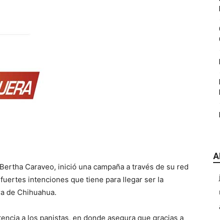
|
CDE
A
Chihuahua
Bertha Caraveo, inició una campaña a través de su red
fuertes intenciones que tiene para llegar ser la
ra de Chihuahua.
encia a los panistas, en donde asegura que gracias a