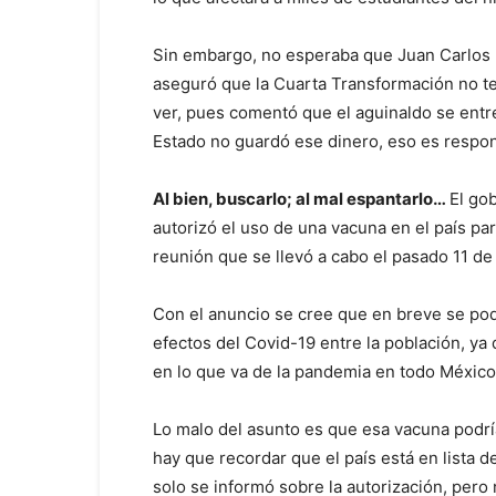
Sin embargo, no esperaba que Juan Carlos L
aseguró que la Cuarta Transformación no t
ver, pues comentó que el aguinaldo se entre
Estado no guardó ese dinero, eso es respons
Al bien, buscarlo; al mal espantarlo…
El go
autorizó el uso de una vacuna en el país p
reunión que se llevó a cabo el pasado 11 de
Con el anuncio se cree que en breve se podr
efectos del Covid-19 entre la población, y
en lo que va de la pandemia en todo México,
Lo malo del asunto es que esa vacuna podr
hay que recordar que el país está en lista 
solo se informó sobre la autorización, pero 