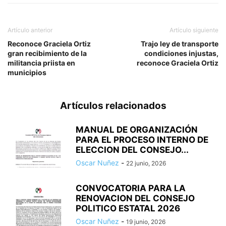
Artículo anterior
Artículo siguiente
Reconoce Graciela Ortiz
Trajo ley de transporte
gran recibimiento de la
condiciones injustas,
militancia priista en
reconoce Graciela Ortiz
municipios
Artículos relacionados
MANUAL DE ORGANIZACIÓN
PARA EL PROCESO INTERNO DE
ELECCION DEL CONSEJO...
Oscar Nuñez
-
22 junio, 2026
CONVOCATORIA PARA LA
RENOVACION DEL CONSEJO
POLITICO ESTATAL 2026
Oscar Nuñez
-
19 junio, 2026