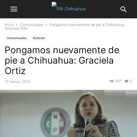
Inicio
Comunicados
Pongamos nuevamente de pie a Chihuahua:
Graciela Ortiz
Comunicados
Noticias
Pongamos nuevamente de
pie a Chihuahua: Graciela
Ortiz
501
0
17 marzo, 2021