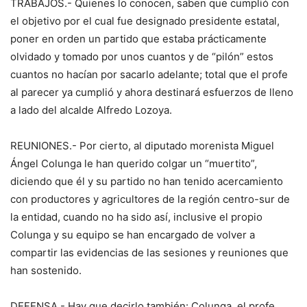
TRABAJOS.- Quienes lo conocen, saben que cumplió con
el objetivo por el cual fue designado presidente estatal,
poner en orden un partido que estaba prácticamente
olvidado y tomado por unos cuantos y de “pilón” estos
cuantos no hacían por sacarlo adelante; total que el profe
al parecer ya cumplió y ahora destinará esfuerzos de lleno
a lado del alcalde Alfredo Lozoya.
REUNIONES.- Por cierto, al diputado morenista Miguel
Ángel Colunga le han querido colgar un “muertito”,
diciendo que él y su partido no han tenido acercamiento
con productores y agricultores de la región centro-sur de
la entidad, cuando no ha sido así, inclusive el propio
Colunga y su equipo se han encargado de volver a
compartir las evidencias de las sesiones y reuniones que
han sostenido.
DEFENSA.- Hay que decirlo también: Colunga, el profe