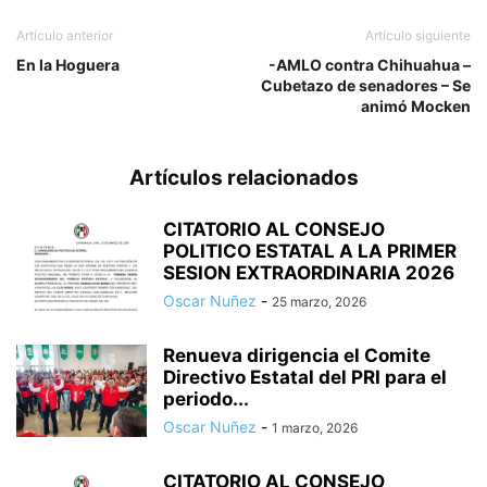
Artículo anterior
Artículo siguiente
En la Hoguera
-AMLO contra Chihuahua –
Cubetazo de senadores – Se
animó Mocken
Artículos relacionados
CITATORIO AL CONSEJO
POLITICO ESTATAL A LA PRIMER
SESION EXTRAORDINARIA 2026
Oscar Nuñez
-
25 marzo, 2026
Renueva dirigencia el Comite
Directivo Estatal del PRI para el
periodo...
Oscar Nuñez
-
1 marzo, 2026
CITATORIO AL CONSEJO