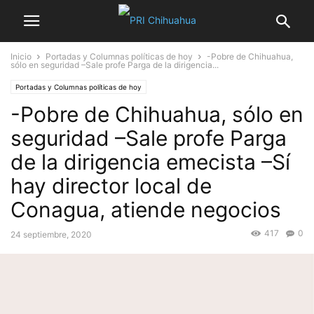
Inicio
Portadas y Columnas políticas de hoy
-Pobre de Chihuahua,
sólo en seguridad –Sale profe Parga de la dirigencia...
Portadas y Columnas políticas de hoy
-Pobre de Chihuahua, sólo en
seguridad –Sale profe Parga
de la dirigencia emecista –Sí
hay director local de
Conagua, atiende negocios
417
0
24 septiembre, 2020