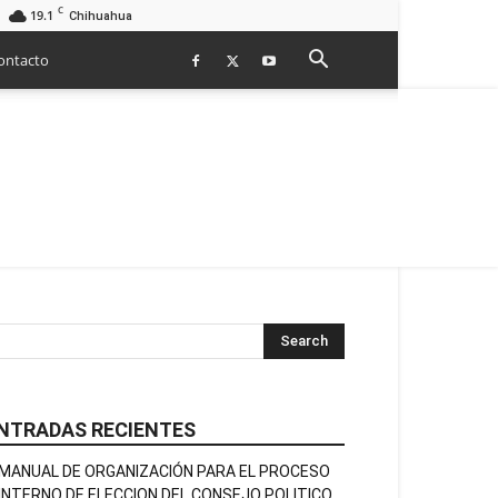
C
19.1
Chihuahua
ontacto
NTRADAS RECIENTES
MANUAL DE ORGANIZACIÓN PARA EL PROCESO
INTERNO DE ELECCION DEL CONSEJO POLITICO