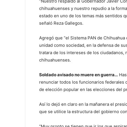
“Nuestro respaldo al Gobernador Javier Cor
chihuahuenses y nuestro repudio a la forma
estado en uno de los temas más sentidos q
señaló Reza Gallegos.
Agregó que “el Sistema PAN de Chihuahua c
unidad como sociedad, en la defensa de sus 
tratara de los intereses de los ciudadanos, 
chihuahuenses.
Soldado avisado no muere en guerra…
Hast
renunciar todos los funcionarios federales
de elección popular en las elecciones del p
Así lo dejó en claro en la mañanera el pres
que se utilice la estructura del gobierno con
“Muy pronto se tienen que ir los que aspir