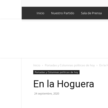
Inicio
Nuestro Partido
Sala de Prensa
Inicio
Portadas y Columnas políticas de hoy
En la
Portadas y Columnas políticas de hoy
En la Hoguera
24 septiembre, 2020