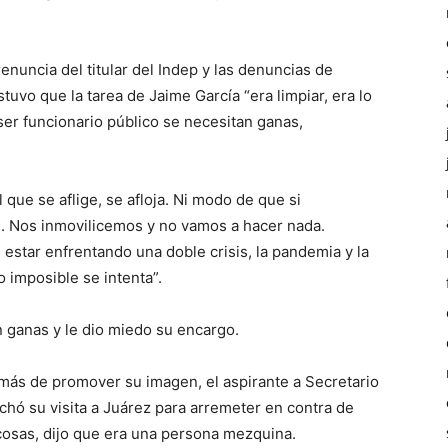
enuncia del titular del Indep y las denuncias de
uvo que la tarea de Jaime García “era limpiar, era lo
 ser funcionario público se necesitan ganas,
 que se aflige, se afloja. Ni modo de que si
 Nos inmovilicemos y no vamos a hacer nada.
tar enfrentando una doble crisis, la pandemia y la
lo imposible se intenta”.
 ganas y le dio miedo su encargo.
ás de promover su imagen, el aspirante a Secretario
chó su visita a Juárez para arremeter en contra de
 cosas, dijo que era una persona mezquina.