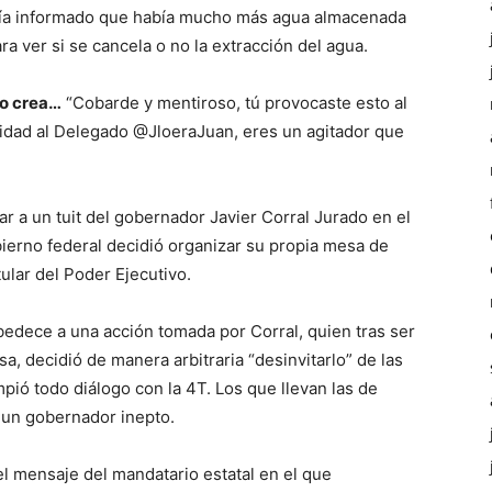
ía informado que había mucho más agua almacenada
ra ver si se cancela o no la extracción del agua.
lo crea…
“Cobarde y mentiroso, tú provocaste esto al
ridad al Delegado @JloeraJuan, eres un agitador que
ar a un tuit del gobernador Javier Corral Jurado en el
erno federal decidió organizar su propia mesa de
tular del Poder Ejecutivo.
bedece a una acción tomada por Corral, quien tras ser
a, decidió de manera arbitraria “desinvitarlo” de las
pió todo diálogo con la 4T. Los que llevan las de
 un gobernador inepto.
l mensaje del mandatario estatal en el que