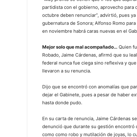
partidista con el gobierno, aprovecho para d
octubre deben renunciar”, advirtió, pues y
gubernatura de Sonora; Alfonso Romo para 
en noviembre habrá caras nuevas en el Gabi
Mejor solo que mal acompañado…
Quien fue
Robado, Jaime Cárdenas, afirmó que su leal
federal nunca fue ciega sino reflexiva y q
llevaron a su renuncia.
Dijo que se encontró con anomalías que para
dejar el Gabinete, pues a pesar de haber ex
hasta donde pudo.
En su carta de renuncia, Jaime Cárdenas señ
denunció que durante su gestión encontró co
como como robo y mutilación de joyas, lo c