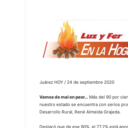
Juárez HOY / 24 de septiembre 2020
Vamos de mal en peor…
Más del 90 por cien
nuestro estado se encuentra con serios pro
Desarrollo Rural, René Almeida Grajeda.
Destacó que de ese 90%, el 77.2% está ano