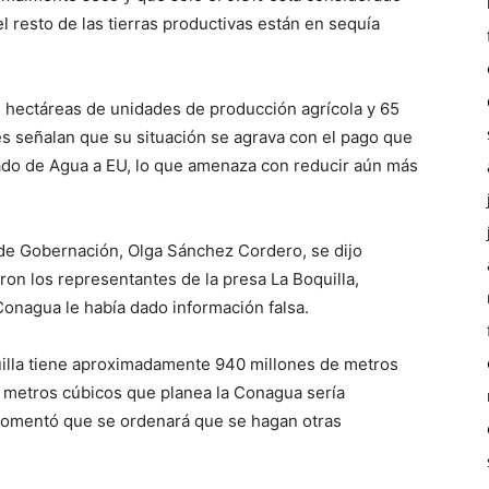
el resto de las tierras productivas están en sequía
e hectáreas de unidades de producción agrícola y 65
es señalan que su situación se agrava con el pago que
tado de Agua a EU, lo que amenaza con reducir aún más
 de Gobernación, Olga Sánchez Cordero, se dijo
ron los representantes de la presa La Boquilla,
 Conagua le había dado información falsa.
quilla tiene aproximadamente 940 millones de metros
e metros cúbicos que planea la Conagua sería
o comentó que se ordenará que se hagan otras