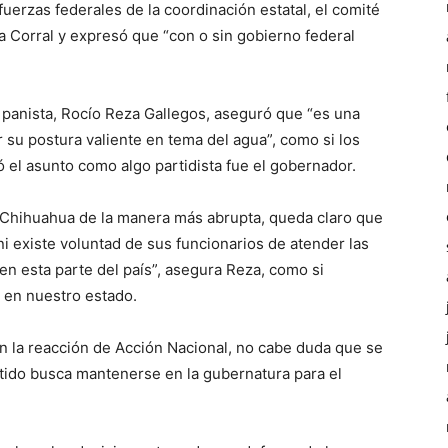
uerzas federales de la coordinación estatal, el comité
a Corral y expresó que “con o sin gobierno federal
DE panista, Rocío Reza Gallegos, aseguró que “es una
 su postura valiente en tema del agua”, como si los
el asunto como algo partidista fue el gobernador.
Chihuahua de la manera más abrupta, queda claro que
ni existe voluntad de sus funcionarios de atender las
n esta parte del país”, asegura Reza, como si
a en nuestro estado.
 la reacción de Acción Nacional, no cabe duda que se
artido busca mantenerse en la gubernatura para el