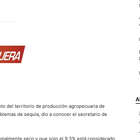
|
CDE
A
Chihuahua
to del territorio de producción agropecuaria de
blemas de sequía, dio a conocer el secretario de
rmalmente seco y que solo el 9.3% está considerado