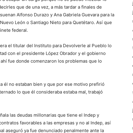
ecirles que de una vez, a más tardar a finales de
a suenan Alfonso Durazo y Ana Gabriela Guevara para la
Nuevo León o Santiago Nieto para Quetétaro. Así que
nete federal.
ra el titular del Instituto para Devolverle al Pueblo lo
tad con el presidente López Obrador y el gobierno
ue ahí fue donde comenzaron los problemas que lo
 él no estaban bien y que por ese motivo prefirió
ternado lo que él consideraba estaba mal, trabajó
ala las deudas millonarias que tiene el Indep y
ntratos favorables a las empresas y no al Indep, así
ual aseguró ya fue denunciado penalmente ante la