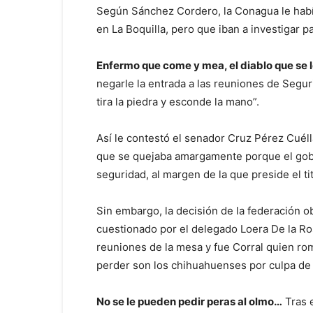
Según Sánchez Cordero, la Conagua le hab
en La Boquilla, pero que iban a investigar pa
Enfermo que come y mea, el diablo que se 
negarle la entrada a las reuniones de Segu
tira la piedra y esconde la mano”.
Así le contestó el senador Cruz Pérez Cuéll
que se quejaba amargamente porque el gobi
seguridad, al margen de la que preside el ti
Sin embargo, la decisión de la federación o
cuestionado por el delegado Loera De la Ros
reuniones de la mesa y fue Corral quien rom
perder son los chihuahuenses por culpa de
No se le pueden pedir peras al olmo…
Tras e