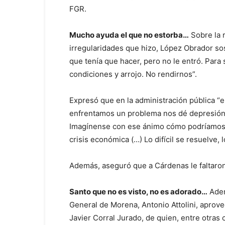
FGR.
Mucho ayuda el que no estorba…
Sobre la r
irregularidades que hizo, López Obrador sost
que tenía que hacer, pero no le entró. Para
condiciones y arrojo. No rendirnos”.
Expresó que en la administración pública “el
enfrentamos un problema nos dé depresión.
Imagínense con ese ánimo cómo podríamos es
crisis económica (…) Lo difícil se resuelve, 
Además, aseguró que a Cárdenas le faltaron
Santo que no es visto, no es adorado…
Adem
General de Morena, Antonio Attolini, aprove
Javier Corral Jurado, de quien, entre otras