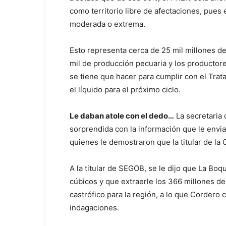
como territorio libre de afectaciones, pues 
moderada o extrema.
Esto representa cerca de 25 mil millones d
mil de producción pecuaria y los productor
se tiene que hacer para cumplir con el Tra
el líquido para el próximo ciclo.
Le daban atole con el dedo…
La secretaria
sorprendida con la información que le envia
quienes le demostraron que la titular de la
A la titular de SEGOB, se le dijo que La Bo
cúbicos y que extraerle los 366 millones d
castrófico para la región, a lo que Corder
indagaciones.