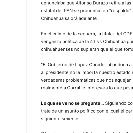
denunciaba que Alfonso Durazo retira a las f
estatal del PAN se pronunció en “respaldo” 
Chihuahua saldrá adelante”.
En el colmo de la ceguera, la titular del C
venganza política de la 4T vs Chihuahua por
chihuahuenses no supieran que el que tomó 
“El Gobierno de López Obrador abandona a 
al presidente no le importa nuestro estado 
verdaderas problemáticas que nos aquejan e
realmente a Corral le interesara lo que pas
Lo que se ve no se pregunta…
Siguiendo con
trata de un asunto político con el cual el p
siguiente sexenio.