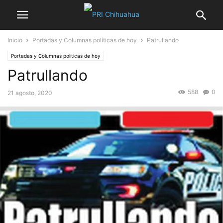
Inicio
Portadas y Columnas políticas de hoy
Patrullando
Portadas y Columnas políticas de hoy
Patrullando
588
0
21 agosto, 2020