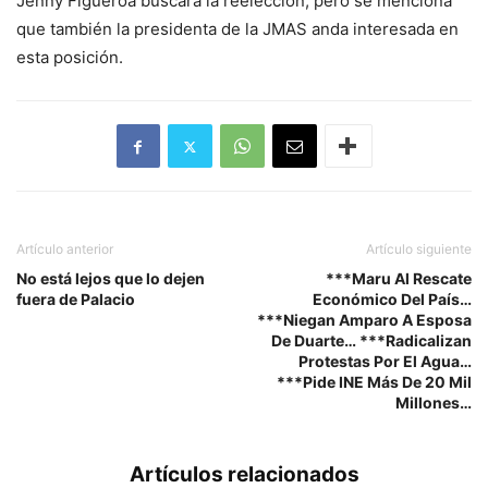
Jenny Figueroa buscará la reelección, pero se menciona
que también la presidenta de la JMAS anda interesada en
esta posición.
Artículo anterior
Artículo siguiente
No está lejos que lo dejen
***Maru Al Rescate
fuera de Palacio
Económico Del País…
***Niegan Amparo A Esposa
De Duarte… ***Radicalizan
Protestas Por El Agua…
***Pide INE Más De 20 Mil
Millones…
Artículos relacionados