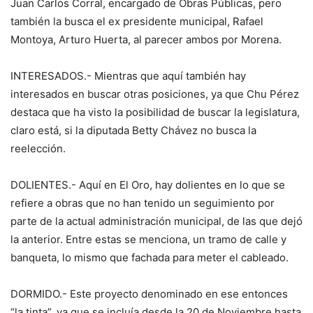
Juan Carlos Corral, encargado de Obras Públicas, pero
también la busca el ex presidente municipal, Rafael
Montoya, Arturo Huerta, al parecer ambos por Morena.
INTERESADOS.- Mientras que aquí también hay
interesados en buscar otras posiciones, ya que Chu Pérez
destaca que ha visto la posibilidad de buscar la legislatura,
claro está, si la diputada Betty Chávez no busca la
reelección.
DOLIENTES.- Aquí en El Oro, hay dolientes en lo que se
refiere a obras que no han tenido un seguimiento por
parte de la actual administración municipal, de las que dejó
la anterior. Entre estas se menciona, un tramo de calle y
banqueta, lo mismo que fachada para meter el cableado.
DORMIDO.- Este proyecto denominado en ese entonces
“la tinta”, ya que se incluía desde la 20 de Noviembre hasta