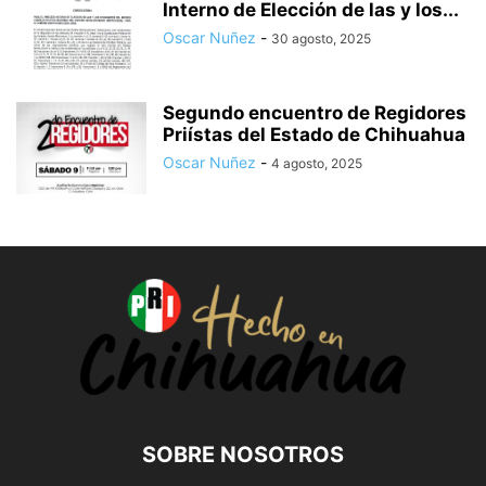
Interno de Elección de las y los...
Oscar Nuñez
-
30 agosto, 2025
Segundo encuentro de Regidores
Priístas del Estado de Chihuahua
Oscar Nuñez
-
4 agosto, 2025
SOBRE NOSOTROS