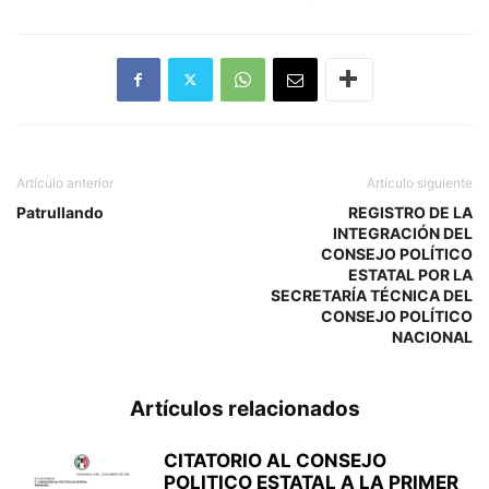
Artículo anterior
Artículo siguiente
Patrullando
REGISTRO DE LA
INTEGRACIÓN DEL
CONSEJO POLÍTICO
ESTATAL POR LA
SECRETARÍA TÉCNICA DEL
CONSEJO POLÍTICO
NACIONAL
Artículos relacionados
CITATORIO AL CONSEJO
POLITICO ESTATAL A LA PRIMER