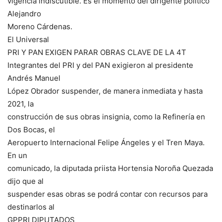
vigencia indiscutible. Es el momento del dirigente político
Alejandro
Moreno Cárdenas.
El Universal
PRI Y PAN EXIGEN PARAR OBRAS CLAVE DE LA 4T
Integrantes del PRI y del PAN exigieron al presidente
Andrés Manuel
López Obrador suspender, de manera inmediata y hasta
2021, la
construcción de sus obras insignia, como la Refinería en
Dos Bocas, el
Aeropuerto Internacional Felipe Ángeles y el Tren Maya.
En un
comunicado, la diputada priista Hortensia Noroña Quezada
dijo que al
suspender esas obras se podrá contar con recursos para
destinarlos al
GPPRI DIPUTADOS