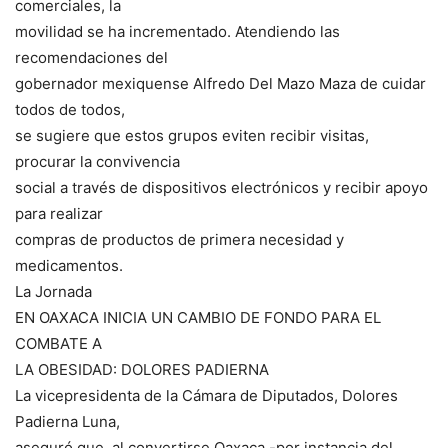
comerciales, la
movilidad se ha incrementado. Atendiendo las
recomendaciones del
gobernador mexiquense Alfredo Del Mazo Maza de cuidar
todos de todos,
se sugiere que estos grupos eviten recibir visitas,
procurar la convivencia
social a través de dispositivos electrónicos y recibir apoyo
para realizar
compras de productos de primera necesidad y
medicamentos.
La Jornada
EN OAXACA INICIA UN CAMBIO DE FONDO PARA EL
COMBATE A
LA OBESIDAD: DOLORES PADIERNA
La vicepresidenta de la Cámara de Diputados, Dolores
Padierna Luna,
aseguró que, al convertirse Oaxaca -por instancia del