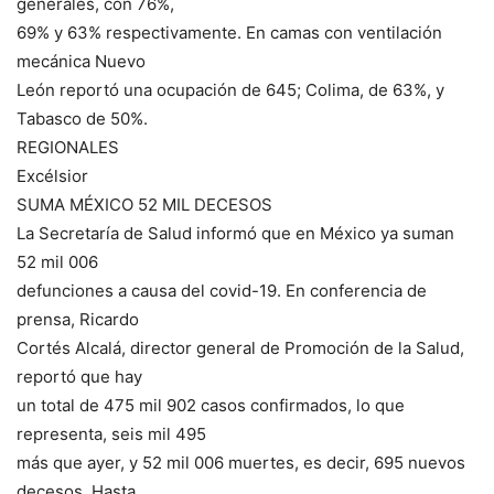
generales, con 76%,
69% y 63% respectivamente. En camas con ventilación
mecánica Nuevo
León reportó una ocupación de 645; Colima, de 63%, y
Tabasco de 50%.
REGIONALES
Excélsior
SUMA MÉXICO 52 MIL DECESOS
La Secretaría de Salud informó que en México ya suman
52 mil 006
defunciones a causa del covid-19. En conferencia de
prensa, Ricardo
Cortés Alcalá, director general de Promoción de la Salud,
reportó que hay
un total de 475 mil 902 casos confirmados, lo que
representa, seis mil 495
más que ayer, y 52 mil 006 muertes, es decir, 695 nuevos
decesos. Hasta