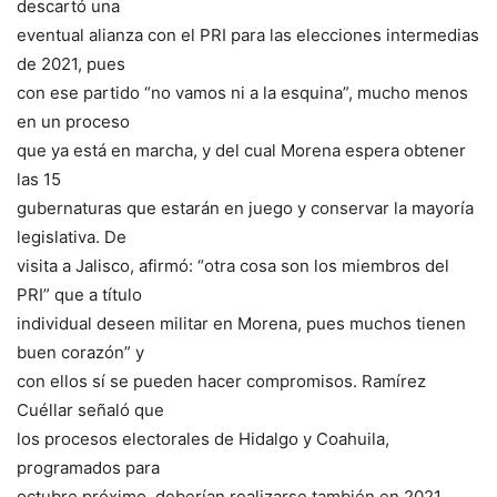
descartó una
eventual alianza con el PRI para las elecciones intermedias
de 2021, pues
con ese partido “no vamos ni a la esquina”, mucho menos
en un proceso
que ya está en marcha, y del cual Morena espera obtener
las 15
gubernaturas que estarán en juego y conservar la mayoría
legislativa. De
visita a Jalisco, afirmó: “otra cosa son los miembros del
PRI” que a título
individual deseen militar en Morena, pues muchos tienen
buen corazón” y
con ellos sí se pueden hacer compromisos. Ramírez
Cuéllar señaló que
los procesos electorales de Hidalgo y Coahuila,
programados para
octubre próximo, deberían realizarse también en 2021.