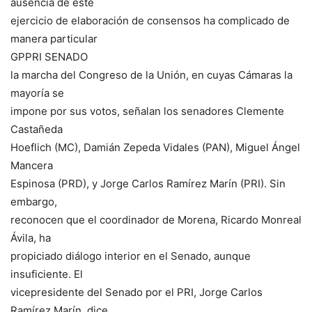
ausencia de este
ejercicio de elaboración de consensos ha complicado de
manera particular
GPPRI SENADO
la marcha del Congreso de la Unión, en cuyas Cámaras la
mayoría se
impone por sus votos, señalan los senadores Clemente
Castañeda
Hoeflich (MC), Damián Zepeda Vidales (PAN), Miguel Ángel
Mancera
Espinosa (PRD), y Jorge Carlos Ramírez Marín (PRI). Sin
embargo,
reconocen que el coordinador de Morena, Ricardo Monreal
Ávila, ha
propiciado diálogo interior en el Senado, aunque
insuficiente. El
vicepresidente del Senado por el PRI, Jorge Carlos
Ramírez Marín, dice