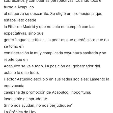
sobresaltos y con buenas perspectivas. Cuando tocó el
turno a Acapulco
el esfuerzo se descarriló. Se eligió un promocional que
estaba listo desde
la Fitur de Madrid y que no solo no cumplió con las
expectativas, sino que
generó agudas críticas. Lo peor es que quedó claro que no
se tomó en
consideración la muy complicada coyuntura sanitaria y se
repite que en
Acapulco se vale todo. La posición del gobernador del
estado lo dice todo.
Héctor Astudillo escribió en sus redes sociales: Lamento la
equivocada
campaña de promoción de Acapulco: inoportuna,
insensible e imprudente.
Si no nos ayudan, no nos perjudiquen”.
La Crónica de Hoy