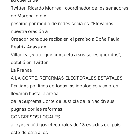
su cuenta de
Twitter. Ricardo Monreal, coordinador de los senadores
de Morena, dio el
pésame por medio de redes sociales. “Elevamos
nuestra oración al
Creador para que reciba en el paraíso a Doña Paula
Beatriz Anaya de
Villarreal, y otorgue consuelo a sus seres queridos”,
detalló en Twitter.
La Prensa
A LA CORTE, REFORMAS ELECTORALES ESTATALES
Partidos políticos de todas las ideologías y colores
llevaron hasta la arena
de la Suprema Corte de Justicia de la Nación sus
pugnas por las reformas
CONGRESOS LOCALES
a leyes y códigos electorales de 13 estados del país,
esto de cara a los