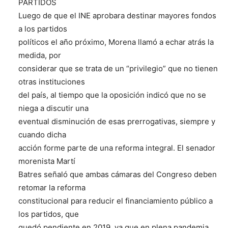
PARTIDOS
Luego de que el INE aprobara destinar mayores fondos
a los partidos
políticos el año próximo, Morena llamó a echar atrás la
medida, por
considerar que se trata de un “privilegio” que no tienen
otras instituciones
del país, al tiempo que la oposición indicó que no se
niega a discutir una
eventual disminución de esas prerrogativas, siempre y
cuando dicha
acción forme parte de una reforma integral. El senador
morenista Martí
Batres señaló que ambas cámaras del Congreso deben
retomar la reforma
constitucional para reducir el financiamiento público a
los partidos, que
quedó pendiente en 2019, ya que en plena pandemia