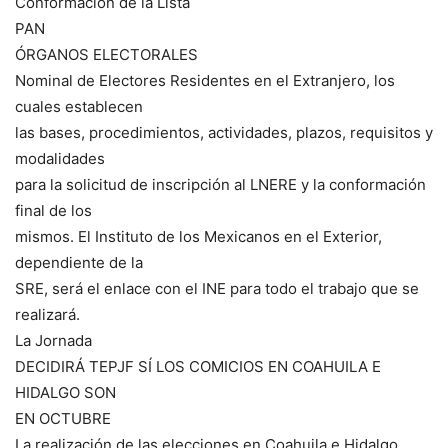
Conformación de la Lista
PAN
ÓRGANOS ELECTORALES
Nominal de Electores Residentes en el Extranjero, los
cuales establecen
las bases, procedimientos, actividades, plazos, requisitos y
modalidades
para la solicitud de inscripción al LNERE y la conformación
final de los
mismos. El Instituto de los Mexicanos en el Exterior,
dependiente de la
SRE, será el enlace con el INE para todo el trabajo que se
realizará.
La Jornada
DECIDIRÁ TEPJF SÍ LOS COMICIOS EN COAHUILA E
HIDALGO SON
EN OCTUBRE
La realización de las elecciones en Coahuila e Hidalgo