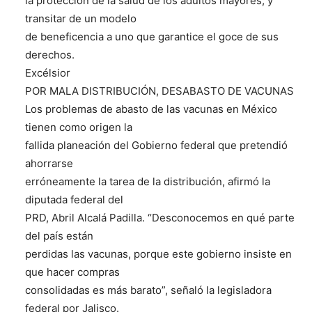
la protección de la salud de los adultos mayores, y
transitar de un modelo
de beneficencia a uno que garantice el goce de sus
derechos.
Excélsior
POR MALA DISTRIBUCIÓN, DESABASTO DE VACUNAS
Los problemas de abasto de las vacunas en México
tienen como origen la
fallida planeación del Gobierno federal que pretendió
ahorrarse
erróneamente la tarea de la distribución, afirmó la
diputada federal del
PRD, Abril Alcalá Padilla. “Desconocemos en qué parte
del país están
perdidas las vacunas, porque este gobierno insiste en
que hacer compras
consolidadas es más barato”, señaló la legisladora
federal por Jalisco.