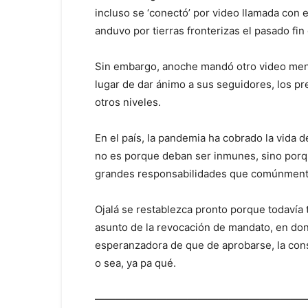
incluso se ‘conectó’ por video llamada con 
anduvo por tierras fronterizas el pasado fi
Sin embargo, anoche mandó otro video mens
lugar de dar ánimo a sus seguidores, los p
otros niveles.
En el país, la pandemia ha cobrado la vida d
no es porque deban ser inmunes, sino porqu
grandes responsabilidades que comúnmen
Ojalá se restablezca pronto porque todavía 
asunto de la revocación de mandato, en dond
esperanzadora de que de aprobarse, la consu
o sea, ya pa qué.
————————————————————