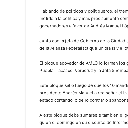
Hablando de políticos y politiqueros, el tre
metido a la política y más precisamente c
gobernadores a favor de Andrés Manuel Ló
Junto con la jefa de Gobierno de la Ciudad
de la Alianza Federalista que un día sí y el 
El bloque apoyador de AMLO lo forman los g
Puebla, Tabasco, Veracruz y la Jefa Sheinb
Este bloque salió luego de que los 10 manda
presidente Andrés Manuel a rediseñar el tra
estado cortando, o de lo contrario abandona
A este bloque debe sumársele también el g
quien el domingo en su discurso de Informe