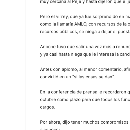
muy cercana al Peje y hasta dijeron que el j
Pero el virrey, que ya fue sorprendido en m
como la llamaría AMLO, con recursos de la o
recursos públicos, se niega a dejar el puest
Anoche tuvo que salir una vez más a renunc
y ya casi hasta niega que le interesa la can
Antes con aplomo, al menor comentario, afi
convirtió en un “si las cosas se dan”.
En la conferencia de prensa le recordaron 
octubre como plazo para que todos los func
cargos.
Por ahora, dijo tener muchos compromisos 
a conocer.