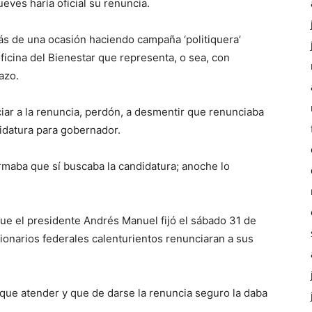
ueves haría oficial su renuncia.
ás de una ocasión haciendo campaña ‘politiquera’
ficina del Bienestar que representa, o sea, con
azo.
iar a la renuncia, perdón, a desmentir que renunciaba
didatura para gobernador.
rmaba que sí buscaba la candidatura; anoche lo
que el presidente Andrés Manuel fijó el sábado 31 de
ionarios federales calenturientos renunciaran a sus
que atender y que de darse la renuncia seguro la daba