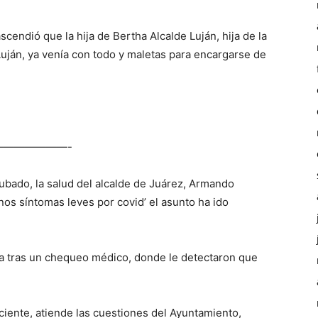
cendió que la hija de Bertha Alcalde Luján, hija de la
Luján, ya venía con todo y maletas para encargarse de
——————-
bado, la salud del alcalde de Juárez, Armando
os síntomas leves por covid’ el asunto ha ido
da tras un chequeo médico, donde le detectaron que
iente, atiende las cuestiones del Ayuntamiento,