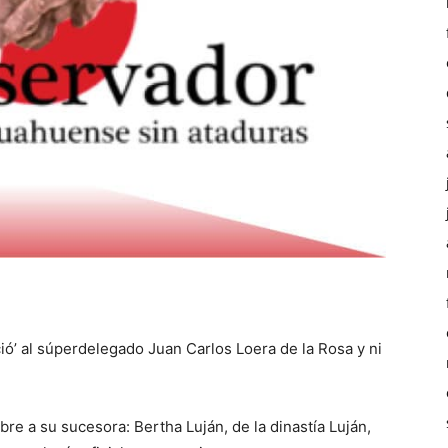
ó’ al súperdelegado Juan Carlos Loera de la Rosa y ni
re a su sucesora: Bertha Luján, de la dinastía Luján,