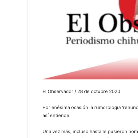
El Observador / 28 de octubre 2020
Por enésima ocasión la rumorología ‘renunci
así entiende.
Una vez más, incluso hasta le pusieron nomb