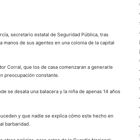
rcía, secretario estatal de Seguridad Pública, tras
a manos de sus agentes en una colonia de la capital
ador Corral, que los de casa comenzaran a generarle
en preocupación constante.
nde se desata una balacera y la niña de apenas 14 años
suceden y que nadie se explica cómo este hecho en
al barbaridad.