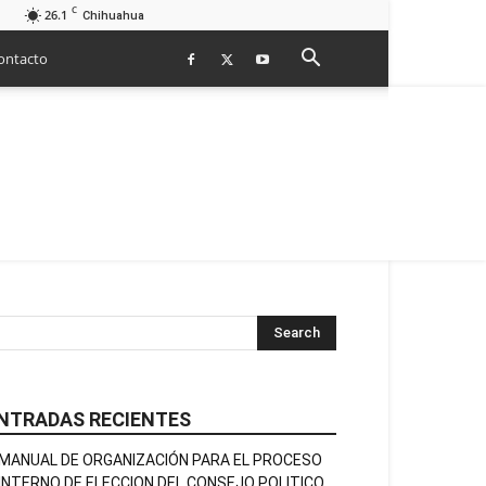
C
26.1
Chihuahua
ontacto
NTRADAS RECIENTES
MANUAL DE ORGANIZACIÓN PARA EL PROCESO
INTERNO DE ELECCION DEL CONSEJO POLITICO