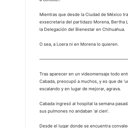
Mientras que desde la Ciudad de México tras
exsecretaria del partidazo Morena, Bertha 
la Delegación del Bienestar en Chihuahua.
O sea, a Loera ni en Morena lo quieren.
—————————————————————
Tras aparecer en un videomensaje todo entu
Cabada, preocupó a muchos, y es que de ‘un
escalando y en lugar de mejorar, agrava.
Cabada ingresó al hospital la semana pasa
sus pulmones no andaban ‘al cien’.
Desde el lugar donde se encuentra convalec