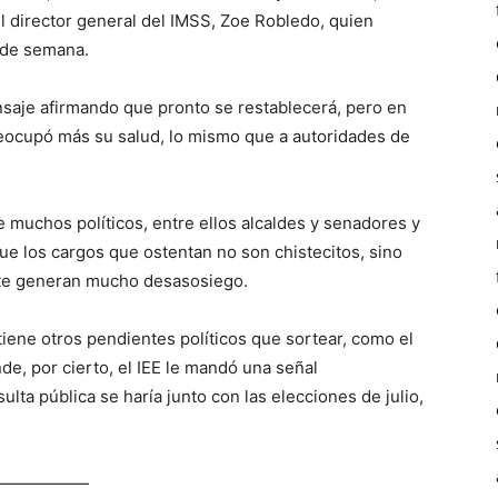
el director general del IMSS, Zoe Robledo, quien
n de semana.
aje afirmando que pronto se restablecerá, pero en
reocupó más su salud, lo mismo que a autoridades de
e muchos políticos, entre ellos alcaldes y senadores y
e los cargos que ostentan no son chistecitos, sino
te generan mucho desasosiego.
tiene otros pendientes políticos que sortear, como el
e, por cierto, el IEE le mandó una señal
lta pública se haría junto con las elecciones de julio,
——————