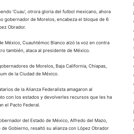
mendo ‘Cuau’, otrora gloria del futbol mexicano, ahora
omo gobernador de Morelos, encabeza el bloque de 6
pez Obrador.
 de México, Cuauhtémoc Blanco alzó la voz en contra
otro también, ataca al presidente de México.
obernadores de Morelos, Baja California, Chiapas,
aum de la Ciudad de México.
tarios de la Alianza Federalista amagaron al
to con los estados y devolverles recursos que les ha
n el Pacto Federal.
obernador del Estado de México, Alfredo del Mazo,
 de Gobierno, resaltó su alianza con López Obrador