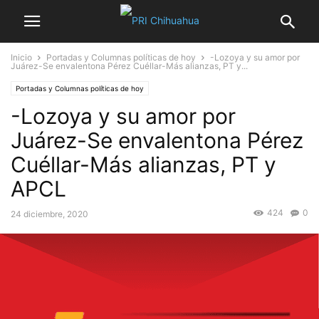
Inicio
Portadas y Columnas políticas de hoy
-Lozoya y su amor por
Juárez-Se envalentona Pérez Cuéllar-Más alianzas, PT y...
Portadas y Columnas políticas de hoy
-Lozoya y su amor por
Juárez-Se envalentona Pérez
Cuéllar-Más alianzas, PT y
APCL
424
0
24 diciembre, 2020