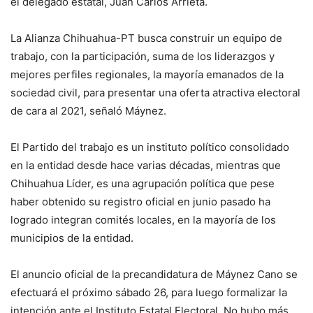
el delegado estatal, Juan Carlos Arrieta.
La Alianza Chihuahua-PT busca construir un equipo de
trabajo, con la participación, suma de los liderazgos y
mejores perfiles regionales, la mayoría emanados de la
sociedad civil, para presentar una oferta atractiva electoral
de cara al 2021, señaló Máynez.
El Partido del trabajo es un instituto político consolidado
en la entidad desde hace varias décadas, mientras que
Chihuahua Líder, es una agrupación política que pese
haber obtenido su registro oficial en junio pasado ha
logrado integran comités locales, en la mayoría de los
municipios de la entidad.
El anuncio oficial de la precandidatura de Máynez Cano se
efectuará el próximo sábado 26, para luego formalizar la
intención ante el Instituto Estatal Electoral. No hubo más,