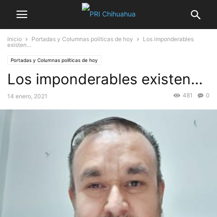
Inicio
Portadas y Columnas políticas de hoy
Los imponderables
existen…
Portadas y Columnas políticas de hoy
Los imponderables existen…
481
0
14 enero, 2021