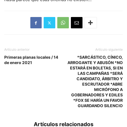
Artículo anterior
Artículo siguiente
Primeras planas locales / 14
*SARCÁSTICO, CÍNICO,
de enero 2021
ARROGANTE Y ABUSÓN *NO
ESTARÁ EN BOLETAS, SI EN
LAS CAMPAÑAS *SERÁ
CANDIDATO, ÁRBITRO Y
ESCRUTADOR *ABRE
MICRÓFONO A
GOBERNADORES Y EDILES
*FOX SE HARÍA UN FAVOR
GUARDANDO SILENCIO
Artículos relacionados