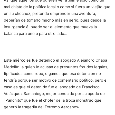
Así que aquellos que quieren ver a Jaime solo como un
mal chiste de la política local o como si fuera un viejito que
en su chochez, pretende emprender una aventura,
deberían de tomarlo mucho más en serio, pues desde la
insurgencia él puede ser el elemento que mueva la
balanza para uno o para otro lado…
— — — — — — — — — —
Este miércoles fue detenido el abogado Alejandro Chapa
Medellín, a quien lo acusan de presuntos fraudes legales,
tipificados como robo, digamos que esa detención no
tendría porque ser motivo de comentario político, pero el
caso es que el detenido fue el abogado de Francisco
Velázquez Samaniego, mejor conocido por su apodo de
“Panchito” que fue el chofer de la troca monstruo que
generó la tragedia del Extremo Aeroshow.