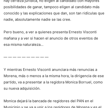
hay certeza jurídica, no eligen al candidato con mayores
posibilidades de ganar, tampoco eligen al candidato más
conocido y las explicaciones que dan, son tan ridículas que
nadie, absolutamente nadie se las cree.
Pero bueno, a ver a quienes presenta Ernesto Visconti
mañana y a ver si hacen el anuncio de otros eventos de
esa misma naturaleza…
— — — — — — — — — —
Y mientras Ernesto Visconti anunciara más renuncias a
Morena, más o menos a la misma hora, la dirigencia de ese
partido, va a presentar a la regidora Monica Borruel, como
su nueva adquisición.
Monica dejará la bancada de regidores del PAN en el
Municipio y se va a unir a los regidores de Morena y es el