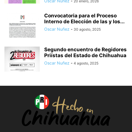
Oscar Nuñez
-
20 enero, 2026
Convocatoria para el Proceso
Interno de Elección de las y los...
Oscar Nuñez
-
30 agosto, 2025
Segundo encuentro de Regidores
Priístas del Estado de Chihuahua
Oscar Nuñez
-
4 agosto, 2025