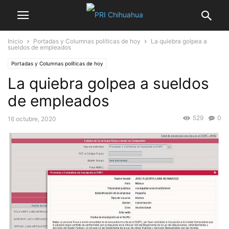
Inicio
Portadas y Columnas políticas de hoy
La quiebra golpea a
sueldos de empleados
Portadas y Columnas políticas de hoy
La quiebra golpea a sueldos
de empleados
529
0
16 octubre, 2020