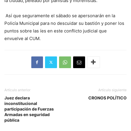
la ciudad, peleado por panistas y morenistas.
Así que seguramente el sábado se apersonarán en la
Policía Municipal para no descuidar su bastión y poner los
puntos sobre las íes en este conflicto judicial que
envuelve al CUM.
Artículo anterior
Artículo siguiente
Juez declara
CRONOS POLÍTICO
inconstitucional
participación de Fuerzas
Armadas en seguridad
pública