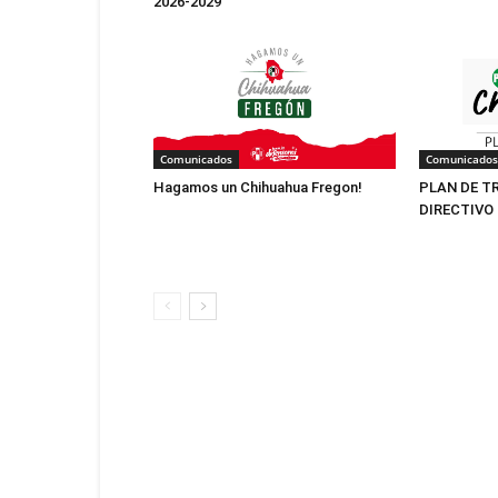
2026-2029
Comunicados
Comunicados
Hagamos un Chihuahua Fregon!
PLAN DE T
DIRECTIVO 