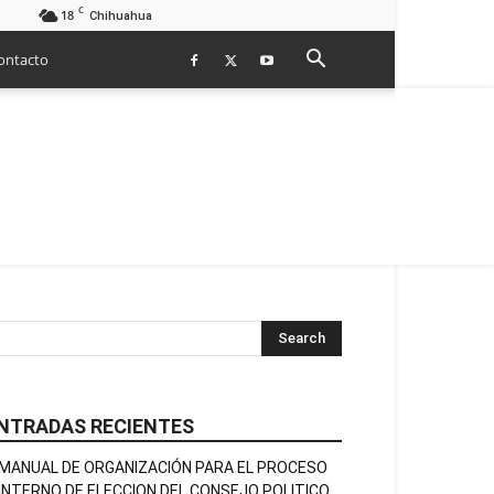
C
18
Chihuahua
ontacto
NTRADAS RECIENTES
MANUAL DE ORGANIZACIÓN PARA EL PROCESO
INTERNO DE ELECCION DEL CONSEJO POLITICO