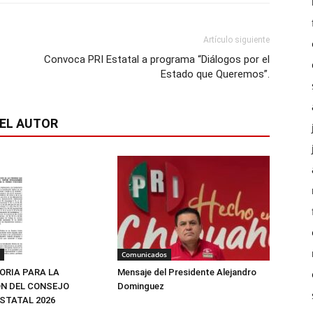
Artículo siguiente
Convoca PRI Estatal a programa “Diálogos por el
Estado que Queremos”.
EL AUTOR
Comunicados
Mensaje del Presidente Alejandro
RIA PARA LA
Dominguez
N DEL CONSEJO
ESTATAL 2026