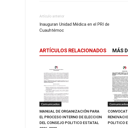
Artículo anterior
Inauguran Unidad Médica en el PRI de
Cuauhtémoc
ARTÍCULOS RELACIONADOS
MÁS D
Comunicados
Comunicados
MANUAL DE ORGANIZACIÓN PARA
CONVOCATO
EL PROCESO INTERNO DE ELECCION
RENOVACIO
DEL CONSEJO POLITICO ESTATAL
POLITICO 