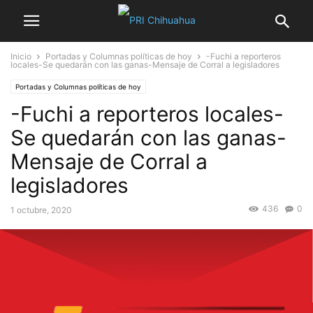
Inicio
Portadas y Columnas políticas de hoy
-Fuchi a reporteros
locales-Se quedarán con las ganas-Mensaje de Corral a legisladores
Portadas y Columnas políticas de hoy
-Fuchi a reporteros locales-
Se quedarán con las ganas-
Mensaje de Corral a
legisladores
436
0
1 octubre, 2020