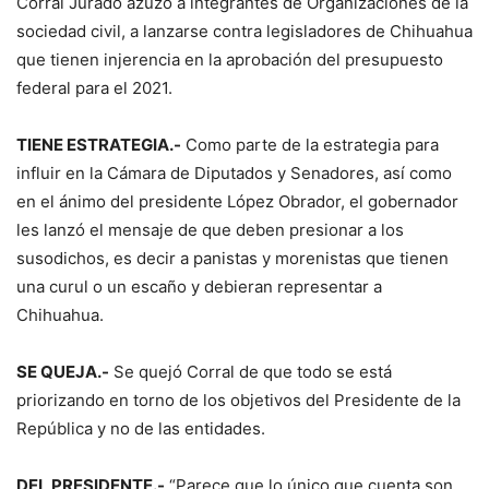
Corral Jurado azuzó a integrantes de Organizaciones de la
sociedad civil, a lanzarse contra legisladores de Chihuahua
que tienen injerencia en la aprobación del presupuesto
federal para el 2021.
TIENE ESTRATEGIA.-
Como parte de la estrategia para
influir en la Cámara de Diputados y Senadores, así como
en el ánimo del presidente López Obrador, el gobernador
les lanzó el mensaje de que deben presionar a los
susodichos, es decir a panistas y morenistas que tienen
una curul o un escaño y debieran representar a
Chihuahua.
SE QUEJA.-
Se quejó Corral de que todo se está
priorizando en torno de los objetivos del Presidente de la
República y no de las entidades.
DEL PRESIDENTE.-
“Parece que lo único que cuenta son