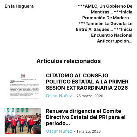
En la Hoguera
***AMLO, Un Gobierno De
Mentiras… ***Inicia
Promoción De Madero…
***También La Gaviota Le
Entró Al Saqueo… ***Inicia
Encuentro Nacional
Anticorrupción…
Artículos relacionados
CITATORIO AL CONSEJO
POLITICO ESTATAL A LA PRIMER
SESION EXTRAORDINARIA 2026
Oscar Nuñez
-
25 marzo, 2026
Renueva dirigencia el Comite
Directivo Estatal del PRI para el
periodo...
Oscar Nuñez
-
1 marzo, 2026