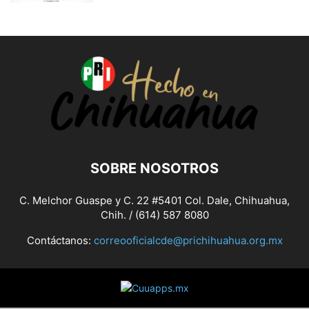
SOBRE NOSOTROS
C. Melchor Guaspe y C. 22 #5401 Col. Dale, Chihuahua,
Chih. / (614) 587 8080
Contáctanos:
correooficialcde@prichihuahua.org.mx