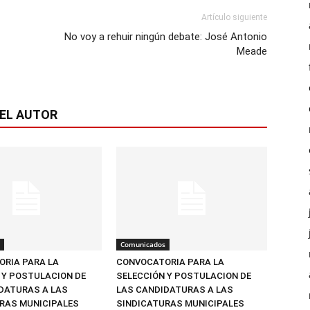
Artículo siguiente
No voy a rehuir ningún debate: José Antonio
Meade
EL AUTOR
Comunicados
RIA PARA LA
CONVOCATORIA PARA LA
 Y POSTULACION DE
SELECCIÓN Y POSTULACION DE
DATURAS A LAS
LAS CANDIDATURAS A LAS
RAS MUNICIPALES
SINDICATURAS MUNICIPALES