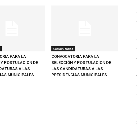
Comunicados
RIA PARA LA
CONVOCATORIA PARA LA
 Y POSTULACION DE
SELECCIÓN Y POSTULACION DE
DATURAS A LAS
LAS CANDIDATURAS A LAS
IAS MUNICIPALES
PRESIDENCIAS MUNICIPALES