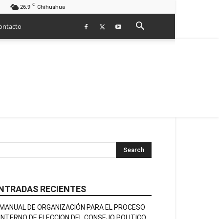
C
26.9
Chihuahua
ontacto
NTRADAS RECIENTES
MANUAL DE ORGANIZACIÓN PARA EL PROCESO
INTERNO DE ELECCION DEL CONSEJO POLITICO