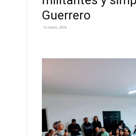
militantes y sim
Guerrero
12 marzo, 2018