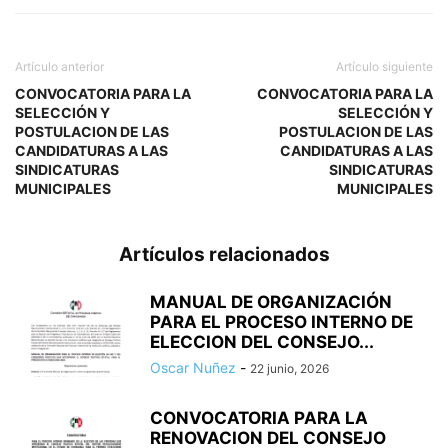
Artículo anterior
Artículo siguiente
CONVOCATORIA PARA LA
CONVOCATORIA PARA LA
SELECCIÓN Y
SELECCIÓN Y
POSTULACION DE LAS
POSTULACION DE LAS
CANDIDATURAS A LAS
CANDIDATURAS A LAS
SINDICATURAS
SINDICATURAS
MUNICIPALES
MUNICIPALES
Artículos relacionados
MANUAL DE ORGANIZACIÓN
PARA EL PROCESO INTERNO DE
ELECCION DEL CONSEJO...
Oscar Nuñez
-
22 junio, 2026
CONVOCATORIA PARA LA
RENOVACION DEL CONSEJO