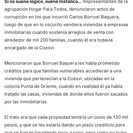
Si no suena lógico, suena metálico…
Representantes de la
agrupación Hogar Para Todos, denunciaron actos de
corrupción en los que incurrió Carlos Borruel Baquera,
luego de que en lo oscurito vendiera viviendas a empresas
inmobiliarias cuando sostenía arreglos de venta con
alrededor de mil 200 familias, cuando él era todavía
encargado de la Coesvi.
Mencionaron que Borruel Baquera les había prometido
créditos para que familias vulnerables accedieran a una
vivienda que pertenecían a la Coesvi, ubicadas en la
colonia Punta de Oriente, cuando en realidad él ya había
tratado las casas, viviendas de donde ellos fueron sacados
por las inmobiliarias.
El trato era que cada propiedad tendría un costo de 130 mil
pesos, y que se les estaría dando un plazo crediticio para
que se fueran liquidando poco a poco, pero como no hubo