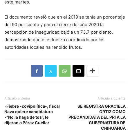
este martes.
El documento reveló que en el 2019 se tenía un porcentaje
del 90 por ciento y para el cierre del año 2020 la
percepción de inseguridad bajó a un 73.7 por ciento,
demostrando que el esfuerzo coordinado por las
autoridades locales ha rendido frutos.
Artículo anterior
Artículo siguiente
-Fiebre -covipolítica-, fiscal
SE REGISTRA GRACIELA
Nava quiere candidatura
ORTIZ COMO
-“No la haga de tos”, le
PRECANDIDATA DEL PRI A LA
dijeron a Pérez Cuéllar
GUBERNATURA DE
CHIHUAHUA