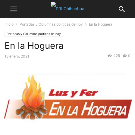
Inicio
Portadas y Columnas políticas de hoy
En la Hoguera
Portadas y Columnas políticas de hoy
En la Hoguera
425
0
18 enero, 2021