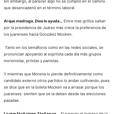
sin embargo, al parecer algo no se cumplió en el camino
que desencadenó en el término laboral.
Al que madruga, Dios lo ayuda…
Entre mas grillos saltan
por la presidencia de Juárez más crece la preferencia de
los juarenses hacia González Mocken.
Tanto en los semáforos como en las redes sociales, se
pronuncian apoyando al expriista cada día más grupos
morenistas, priístas y panistas.
Y mientras que Morena lo pierde definitivamente como
candidato externo otros partidos lo andan cultivando, pues
se dice que en la boleta Mocken va a arrasar porque los
juarenses sienten que se la deben desde las elecciones
pasadas.
Lo que fácil viene, fácil se va…
Al parecer el ingreso de la