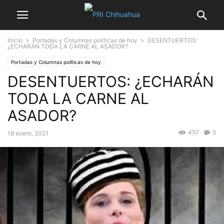
Inicio
Portadas y Columnas políticas de hoy
DESENTUERTOS:
¿ECHARÁN TODA LA CARNE AL ASADOR?
Portadas y Columnas políticas de hoy
DESENTUERTOS: ¿ECHARÁN
TODA LA CARNE AL
ASADOR?
457
0
18 enero, 2021