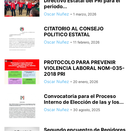
Directivo Estatal del PRI para el
periodo...
Oscar Nuñez
-
1 marzo, 2026
CITATORIO AL CONSEJO
POLITICO ESTATAL
Oscar Nuñez
-
11 febrero, 2026
PROTOCOLO PARA PREVENIR
VIOLENCIA LABORAL NOM-035-
2018 PRI
Oscar Nuñez
-
20 enero, 2026
Convocatoria para el Proceso
Interno de Elección de las y los...
Oscar Nuñez
-
30 agosto, 2025
Segundo encuentro de Regidores