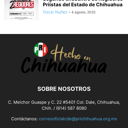
Priístas del Estado de Chihuahua
Oscar Nuñez
-
4 agosto, 2025
SOBRE NOSOTROS
C. Melchor Guaspe y C. 22 #5401 Col. Dale, Chihuahua,
Chih. / (614) 587 8080
Contáctanos:
correooficialcde@prichihuahua.org.mx