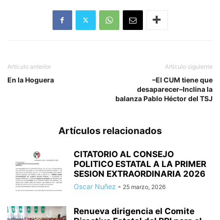
Artículo anterior
Artículo siguiente
En la Hoguera
–El CUM tiene que
desaparecer–Inclina la
balanza Pablo Héctor del TSJ
Artículos relacionados
CITATORIO AL CONSEJO
POLITICO ESTATAL A LA PRIMER
SESION EXTRAORDINARIA 2026
Oscar Nuñez
-
25 marzo, 2026
Renueva dirigencia el Comite