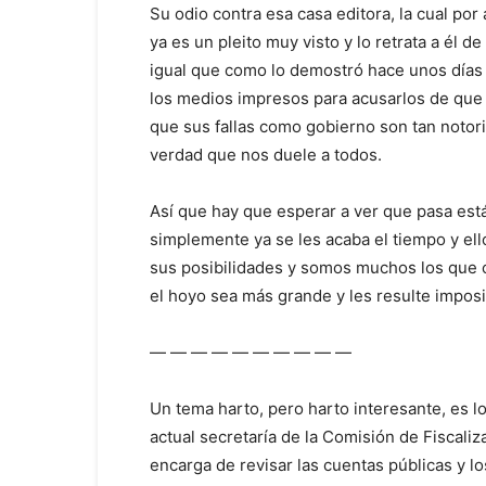
Su odio contra esa casa editora, la cual por
ya es un pleito muy visto y lo retrata a él de
igual que como lo demostró hace unos días e
los medios impresos para acusarlos de que n
que sus fallas como gobierno son tan notori
verdad que nos duele a todos.
Así que hay que esperar a ver que pasa est
simplemente ya se les acaba el tiempo y el
sus posibilidades y somos muchos los que 
el hoyo sea más grande y les resulte imposi
— — — — — — — — — —
Un tema harto, pero harto interesante, es l
actual secretaría de la Comisión de Fiscali
encarga de revisar las cuentas públicas y l