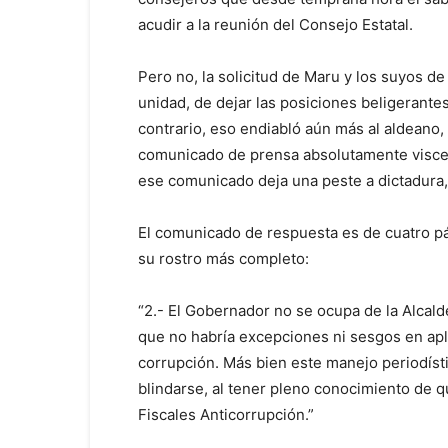
acudir a la reunión del Consejo Estatal.
Pero no, la solicitud de Maru y los suyos de
unidad, de dejar las posiciones beligerante
contrario, eso endiabló aún más al aldeano, 
comunicado de prensa absolutamente viscer
ese comunicado deja una peste a dictadura,
El comunicado de respuesta es de cuatro pá
su rostro más completo:
“2.- El Gobernador no se ocupa de la Alcal
que no habría excepciones ni sesgos en apli
corrupción. Más bien este manejo periodísti
blindarse, al tener pleno conocimiento de 
Fiscales Anticorrupción.”