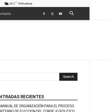
C
24.3
Chihuahua
ontacto
NTRADAS RECIENTES
MANUAL DE ORGANIZACIÓN PARA EL PROCESO
INTERNO DE ELECCION DEL CONSEJO POLITICO