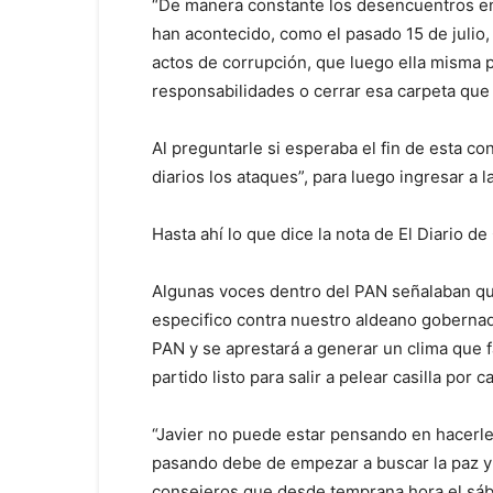
“De manera constante los desencuentros en
han acontecido, como el pasado 15 de juli
actos de corrupción, que luego ella misma p
responsabilidades o cerrar esa carpeta que s
Al preguntarle si esperaba el fin de esta co
diarios los ataques”, para luego ingresar a 
Hasta ahí lo que dice la nota de El Diario 
Algunas voces dentro del PAN señalaban que
especifico contra nuestro aldeano gobernado
PAN y se aprestará a generar un clima que 
partido listo para salir a pelear casilla por c
“Javier no puede estar pensando en hacerle 
pasando debe de empezar a buscar la paz y 
consejeros que desde temprana hora el sáb