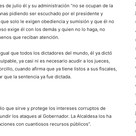
 de julio él y su administración “no se ocupan de la
manas pidiendo ser escuchado por el presidente y
 que solo le exigen obediencia y sumisión y que él no
 eso exige él con los demás y quien no lo haga, no
enos que reciban atención.
gual que todos los dictadores del mundo, él ya dictó
ulpable, ya casi ni es necesario acudir a los jueces,
cillo, cuando afirma que ya tiene listos a sus fiscales,
r que la sentencia ya fue dictada.
dio que sirve y protege los intereses corruptos de
undir los ataques al Gobernador. La Alcaldesa los ha
aciones con cuantiosos recursos públicos”.