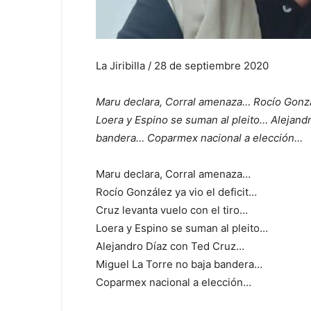
La Jiribilla / 28 de septiembre 2020
Maru declara, Corral amenaza… Rocío Gonzále
Loera y Espino se suman al pleito… Alejand
bandera… Coparmex nacional a elección…
Maru declara, Corral amenaza…
Rocío González ya vio el deficit…
Cruz levanta vuelo con el tiro…
Loera y Espino se suman al pleito…
Alejandro Díaz con Ted Cruz…
Miguel La Torre no baja bandera…
Coparmex nacional a elección…