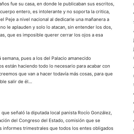
 años fue su casa, en donde le publicaban sus escritos,
 cuerpo entero, es intolerante y no soporta la critica,
l Peje a nivel nacional al dedicarle una mañanera a
o le aplauden y solo lo atacan, sin entender los dos,
as, que es imposible querer cerrar los ojos a esa
á semana, pues a los del Palacio amanecido
los están haciendo todo lo necesario para acabar con
creemos que van a hacer todavía más cosas, para que
ble salir de él…
o que señaló la diputada local panista Rocío González,
zación del Congreso del Estado, comisión que se
os informes trimestrales que todos los entes obligados