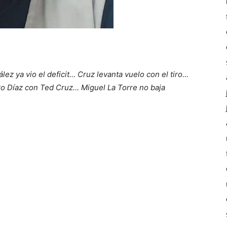
z ya vio el deficit… Cruz levanta vuelo con el tiro…
ro Díaz con Ted Cruz… Miguel La Torre no baja