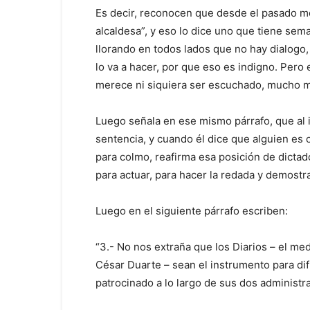
Es decir, reconocen que desde el pasado mes
alcaldesa”, y eso lo dice uno que tiene se
llorando en todos lados que no hay dialogo,
lo va a hacer, por que eso es indigno. Pero
merece ni siquiera ser escuchado, mucho m
Luego señala en ese mismo párrafo, que al i
sentencia, y cuando él dice que alguien es c
para colmo, reafirma esa posición de dictador
para actuar, para hacer la redada y demostra
Luego en el siguiente párrafo escriben:
“3.- No nos extraña que los Diarios – el me
César Duarte – sean el instrumento para dif
patrocinado a lo largo de sus dos administr