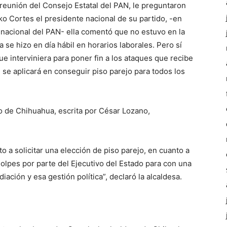
 reunión del Consejo Estatal del PAN, le preguntaron
rko Cortes el presidente nacional de su partido, -en
e nacional del PAN- ella comentó que no estuvo en la
a se hizo en día hábil en horarios laborales. Pero sí
que interviniera para poner fin a los ataques que recibe
 se aplicará en conseguir piso parejo para todos los
io de Chihuahua, escrita por César Lozano,
o a solicitar una elección de piso parejo, en cuanto a
olpes por parte del Ejecutivo del Estado para con una
ción y esa gestión política”, declaró la alcaldesa.