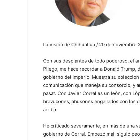
La Visión de Chihuahua / 20 de noviembre 
Con sus desplantes de todo poderoso, el ar
Pliego, me hace recordar a Donald Trump, d
gobierno del Imperio. Muestra su colección
comunicación que maneja su consorcio, y a
pasa”. Con Javier Corral es un león, con Ló
bravucones; abusones engallados con los dé
arriba.
He criticado severamente, en más de una vez
gobierno de Corral. Empezó mal, siguió peo