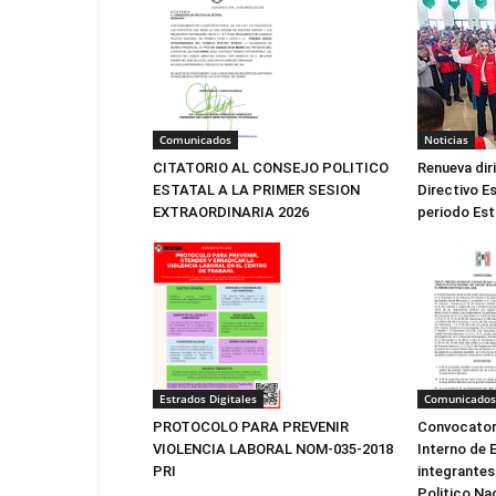
Noticias
Comunicados
Renueva dir
CITATORIO AL CONSEJO POLITICO
Directivo Es
ESTATAL A LA PRIMER SESION
periodo Est
EXTRAORDINARIA 2026
Estrados Digitales
Comunicados
PROTOCOLO PARA PREVENIR
Convocatori
VIOLENCIA LABORAL NOM-035-2018
Interno de E
PRI
integrantes
Politico Na