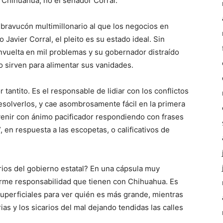
Chihuahua, no el senador Corral.
 bravucón multimillonario al que los negocios en
Javier Corral, el pleito es su estado ideal. Sin
nvuelta en mil problemas y su gobernador distraído
o sirven para alimentar sus vanidades.
 tantito. Es el responsable de lidiar con los conflictos
resolverlos, y cae asombrosamente fácil en la primera
venir con ánimo pacificador respondiendo con frases
en respuesta a las escopetas, o calificativos de
ios del gobierno estatal? En una cápsula muy
rme responsabilidad que tienen con Chihuahua. Es
superficiales para ver quién es más grande, mientras
as y los sicarios del mal dejando tendidas las calles