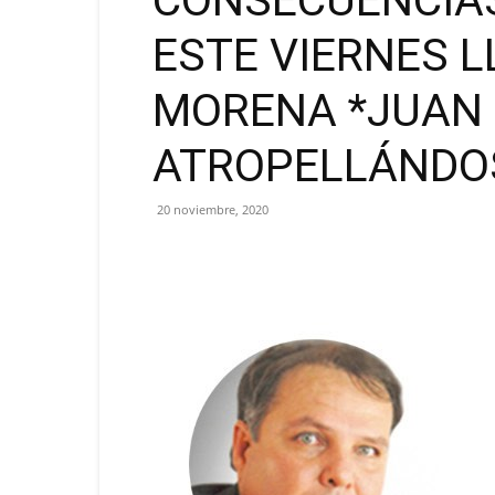
CONSECUENCIAS 
ESTE VIERNES 
MORENA *JUAN 
ATROPELLÁNDO
20 noviembre, 2020