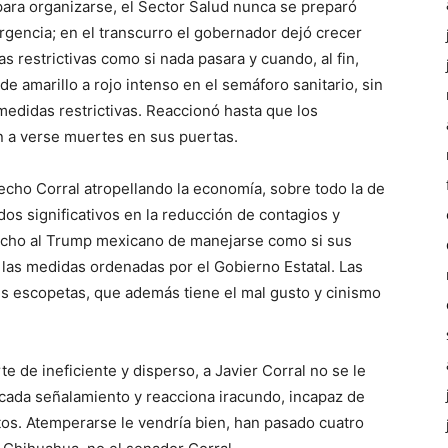
ara organizarse, el Sector Salud nunca se preparó
gencia; en el transcurro el gobernador dejó crecer
s restrictivas como si nada pasara y cuando, al fin,
 de amarillo a rojo intenso en el semáforo sanitario, sin
s medidas restrictivas. Reaccionó hasta que los
 a verse muertes en sus puertas.
echo Corral atropellando la economía, sobre todo la de
os significativos en la reducción de contagios y
echo al Trump mexicano de manejarse como si sus
las medidas ordenadas por el Gobierno Estatal. Las
sus escopetas, que además tiene el mal gusto y cinismo
te de ineficiente y disperso, a Javier Corral no se le
cada señalamiento y reacciona iracundo, incapaz de
os. Atemperarse le vendría bien, han pasado cuatro