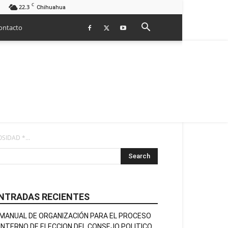
C
22.3
Chihuahua
ontacto
IDAD *...
NTRADAS RECIENTES
MANUAL DE ORGANIZACIÓN PARA EL PROCESO
INTERNO DE ELECCION DEL CONSEJO POLITICO