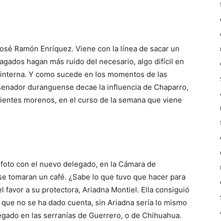
José Ramón Enríquez. Viene con la línea de sacar un
agados hagan más ruido del necesario, algo difícil en
na interna. Y como sucede en los momentos de las
 senador duranguense decae la influencia de Chaparro,
endientes morenos, en el curso de la semana que viene
 foto con el nuevo delegado, en la Cámara de
 se tomaran un café. ¿Sabe lo que tuvo que hacer para
 favor a su protectora, Ariadna Montiel. Ella consiguió
 que no se ha dado cuenta, sin Ariadna sería lo mismo
legado en las serranías de Guerrero, o de Chihuahua.