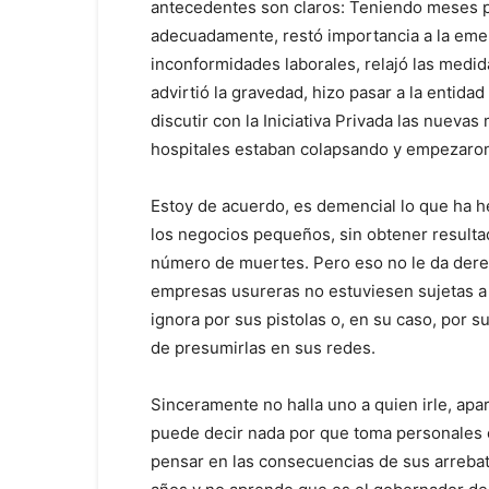
antecedentes son claros: Teniendo meses p
adecuadamente, restó importancia a la emer
inconformidades laborales, relajó las medida
advirtió la gravedad, hizo pasar a la entidad
discutir con la Iniciativa Privada las nueva
hospitales estaban colapsando y empezaron
Estoy de acuerdo, es demencial lo que ha h
los negocios pequeños, sin obtener resultad
número de muertes. Pero eso no le da der
empresas usureras no estuviesen sujetas a 
ignora por sus pistolas o, en su caso, por 
de presumirlas en sus redes.
Sinceramente no halla uno a quien irle, apar
puede decir nada por que toma personales 
pensar en las consecuencias de sus arrebat