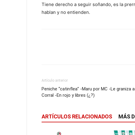
Tiene derecho a seguir soñando, es la prerr
hablan y no entienden.
Artículo anterior
Peniche “catinflea” -Maru por MC -Le graniza a
Corral -En rojo y libres (¿?)
ARTÍCULOS RELACIONADOS
MÁS D