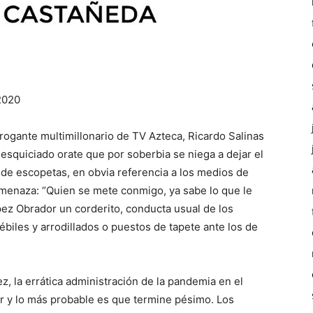
2020
rogante multimillonario de TV Azteca, Ricardo Salinas
esquiciado orate que por soberbia se niega a dejar el
 de escopetas, en obvia referencia a los medios de
menaza: “Quien se mete conmigo, ya sabe lo que le
pez Obrador un corderito, conducta usual de los
biles y arrodillados o puestos de tapete ante los de
, la errática administración de la pandemia en el
r y lo más probable es que termine pésimo. Los