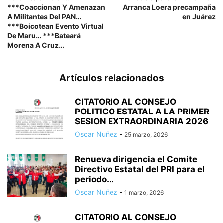
***Coaccionan Y Amenazan
Arranca Loera precampaña
A Militantes Del PAN…
en Juárez
***Boicotean Evento Virtual
De Maru… ***Bateará
Morena A Cruz…
Artículos relacionados
CITATORIO AL CONSEJO
POLITICO ESTATAL A LA PRIMER
SESION EXTRAORDINARIA 2026
Oscar Nuñez
-
25 marzo, 2026
Renueva dirigencia el Comite
Directivo Estatal del PRI para el
periodo...
Oscar Nuñez
-
1 marzo, 2026
CITATORIO AL CONSEJO