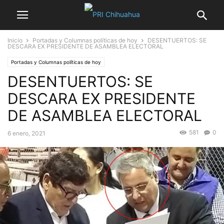
Inicio
Portadas y Columnas políticas de hoy
DESENTUERTOS: SE
DESCARA EX PRESIDENTE DE ASAMBLEA ELECTORAL
Portadas y Columnas políticas de hoy
DESENTUERTOS: SE
DESCARA EX PRESIDENTE
DE ASAMBLEA ELECTORAL
581
0
6 enero, 2021