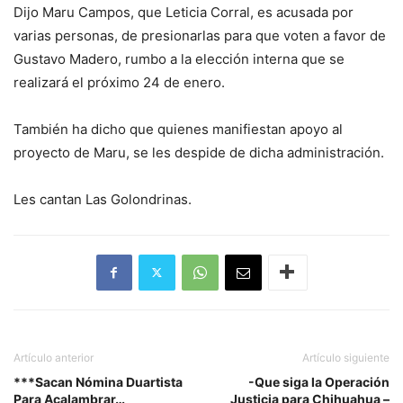
Dijo Maru Campos, que Leticia Corral, es acusada por
varias personas, de presionarlas para que voten a favor de
Gustavo Madero, rumbo a la elección interna que se
realizará el próximo 24 de enero.
También ha dicho que quienes manifiestan apoyo al
proyecto de Maru, se les despide de dicha administración.
Les cantan Las Golondrinas.
Artículo anterior
Artículo siguiente
***Sacan Nómina Duartista
-Que siga la Operación
Para Acalambrar…
Justicia para Chihuahua –