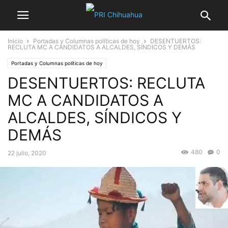
Inicio
Portadas y Columnas políticas de hoy
DESENTUERTOS:
RECLUTA MC A CANDIDATOS A ALCALDES, SÍNDICOS Y DEMÁS
Portadas y Columnas políticas de hoy
DESENTUERTOS: RECLUTA
MC A CANDIDATOS A
ALCALDES, SÍNDICOS Y
DEMÁS
480
0
22 julio, 2020