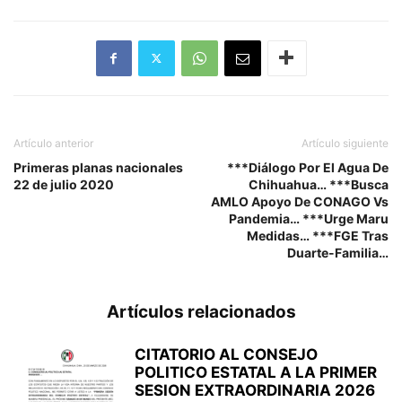
Artículo anterior
Artículo siguiente
Primeras planas nacionales
***Diálogo Por El Agua De
22 de julio 2020
Chihuahua… ***Busca
AMLO Apoyo De CONAGO Vs
Pandemia… ***Urge Maru
Medidas… ***FGE Tras
Duarte-Familia…
Artículos relacionados
CITATORIO AL CONSEJO
POLITICO ESTATAL A LA PRIMER
SESION EXTRAORDINARIA 2026