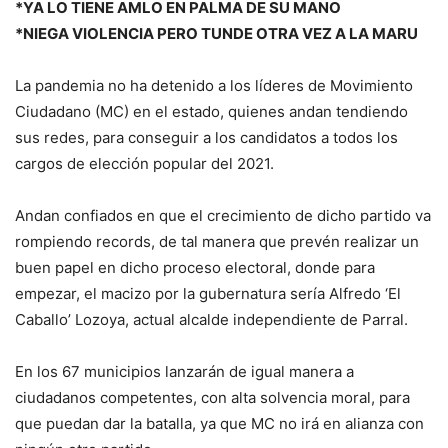
*YA LO TIENE AMLO EN PALMA DE SU MANO
*NIEGA VIOLENCIA PERO TUNDE OTRA VEZ A LA MARU
La pandemia no ha detenido a los líderes de Movimiento
Ciudadano (MC) en el estado, quienes andan tendiendo
sus redes, para conseguir a los candidatos a todos los
cargos de elección popular del 2021.
Andan confiados en que el crecimiento de dicho partido va
rompiendo records, de tal manera que prevén realizar un
buen papel en dicho proceso electoral, donde para
empezar, el macizo por la gubernatura sería Alfredo ‘El
Caballo’ Lozoya, actual alcalde independiente de Parral.
En los 67 municipios lanzarán de igual manera a
ciudadanos competentes, con alta solvencia moral, para
que puedan dar la batalla, ya que MC no irá en alianza con