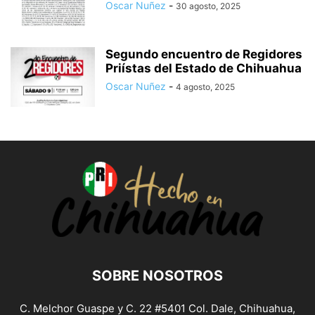
Oscar Nuñez
-
30 agosto, 2025
Segundo encuentro de Regidores
Priístas del Estado de Chihuahua
Oscar Nuñez
-
4 agosto, 2025
SOBRE NOSOTROS
C. Melchor Guaspe y C. 22 #5401 Col. Dale, Chihuahua,