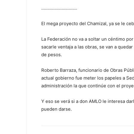
…………………………
El mega proyecto del Chamizal, ya se le ceb
La Federación no va a soltar un céntimo por
sacarle ventaja a las obras, se van a quedar
de pesos.
Roberto Barraza, funcionario de Obras Públi
actual gobierno fue meter los papeles a Sed
administración la que continúe con el proye
Y eso se verá si a don AMLO le interesa da
pueden darse.