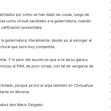
abritados por cómo se han dado las cosas, luego de
osa como virtual candidato a la gubernatura, cuando
 calificación presentaba.
a gubernatura, literalmente, desde ya, al escoger al
ectoral que será muy competida.
lar. Y lo peor del asunto es que si le da su gana a
incluso al PAN, de puro coraje, con tal de vengarse de
ntufado, porque ya tiró el arpa también en Chihuahua
rtante en Morena.
uárez don Mario Delgado.