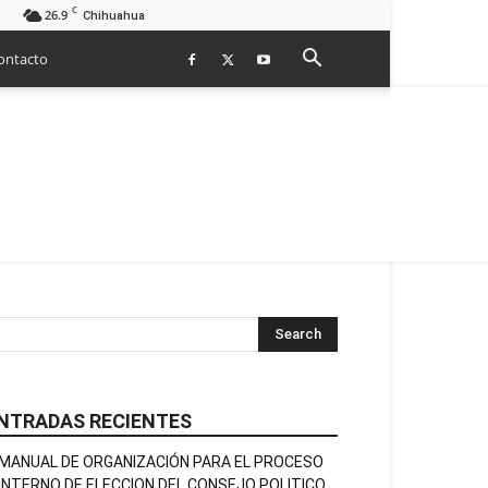
C
26.9
Chihuahua
ontacto
NTRADAS RECIENTES
MANUAL DE ORGANIZACIÓN PARA EL PROCESO
INTERNO DE ELECCION DEL CONSEJO POLITICO