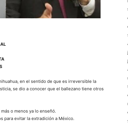
RAL
TA
S
huahua, en el sentido de que es irreversible la
sticia, se dio a conocer que el ballezano tiene otros
y más o menos ya lo enseñó.
s para evitar la extradición a México.