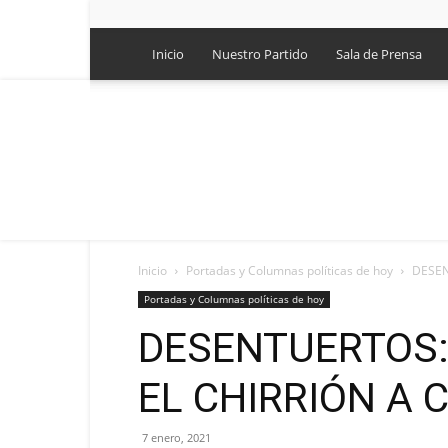
Inicio
Nuestro Partido
Sala de Prensa
Inicio
Portadas y Columnas políticas de hoy
DESEN
Portadas y Columnas políticas de hoy
DESENTUERTOS:
EL CHIRRIÓN A 
7 enero, 2021