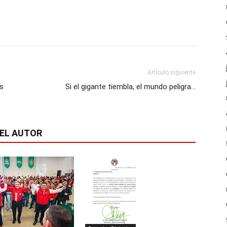
Artículo siguiente
as
Si el gigante tiembla, el mundo peligra…
EL AUTOR