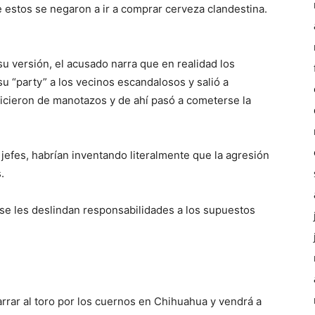
 estos se negaron a ir a comprar cerveza clandestina.
u versión, el acusado narra que en realidad los
su “party” a los vecinos escandalosos y salió a
icieron de manotazos y de ahí pasó a cometerse la
 jefes, habrían inventando literalmente que la agresión
.
 y se les deslindan responsabilidades a los supuestos
arrar al toro por los cuernos en Chihuahua y vendrá a