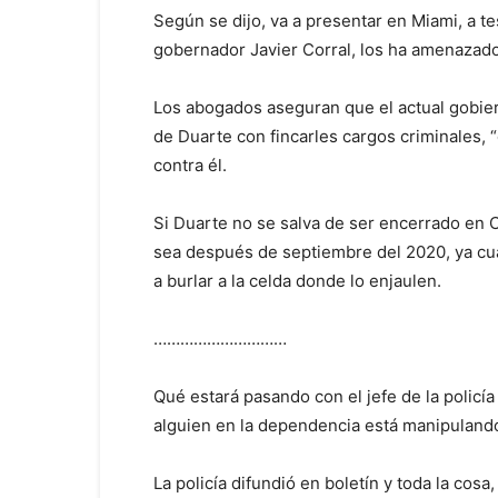
Según se dijo, va a presentar en Miami, a t
gobernador Javier Corral, los ha amenazado
Los abogados aseguran que el actual gobie
de Duarte con fincarles cargos criminales, “q
contra él.
Si Duarte no se salva de ser encerrado en 
sea después de septiembre del 2020, ya cua
a burlar a la celda donde lo enjaulen.
…………………………
Qué estará pasando con el jefe de la policía
alguien en la dependencia está manipulando
La policía difundió en boletín y toda la cos