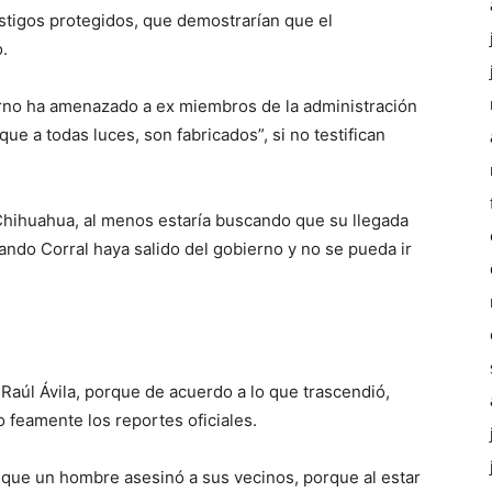
estigos protegidos, que demostrarían que el
.
rno ha amenazado a ex miembros de la administración
ue a todas luces, son fabricados”, si no testifican
Chihuahua, al menos estaría buscando que su llegada
ndo Corral haya salido del gobierno y no se pueda ir
 Raúl Ávila, porque de acuerdo a lo que trascendió,
 feamente los reportes oficiales.
a, que un hombre asesinó a sus vecinos, porque al estar