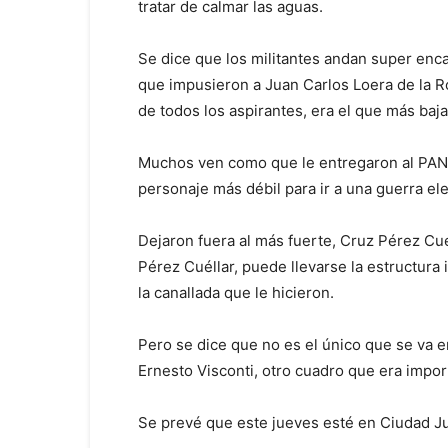
tratar de calmar las aguas.
Se dice que los militantes andan super enc
que impusieron a Juan Carlos Loera de la R
de todos los aspirantes, era el que más baja
Muchos ven como que le entregaron al PAN l
personaje más débil para ir a una guerra el
Dejaron fuera al más fuerte, Cruz Pérez Cuel
Pérez Cuéllar, puede llevarse la estructura 
la canallada que le hicieron.
Pero se dice que no es el único que se va e
Ernesto Visconti, otro cuadro que era impo
Se prevé que este jueves esté en Ciudad J