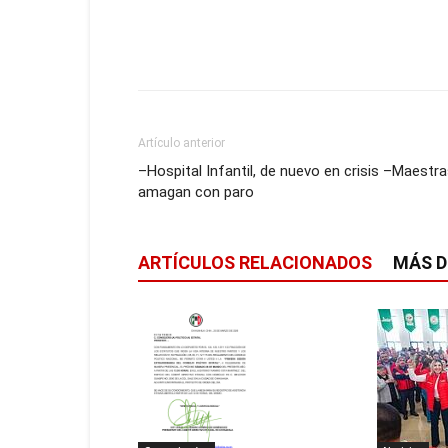
Artículo anterior
–Hospital Infantil, de nuevo en crisis –Maestr
amagan con paro
ARTÍCULOS RELACIONADOS
MÁS D