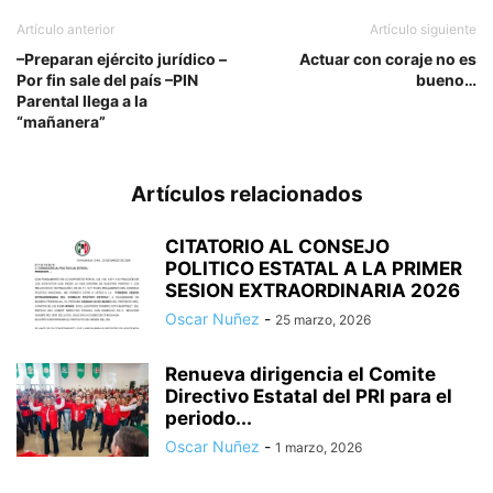
Artículo anterior
Artículo siguiente
–Preparan ejército jurídico –
Actuar con coraje no es
Por fin sale del país –PIN
bueno…
Parental llega a la
“mañanera”
Artículos relacionados
CITATORIO AL CONSEJO
POLITICO ESTATAL A LA PRIMER
SESION EXTRAORDINARIA 2026
Oscar Nuñez
-
25 marzo, 2026
Renueva dirigencia el Comite
Directivo Estatal del PRI para el
periodo...
Oscar Nuñez
-
1 marzo, 2026