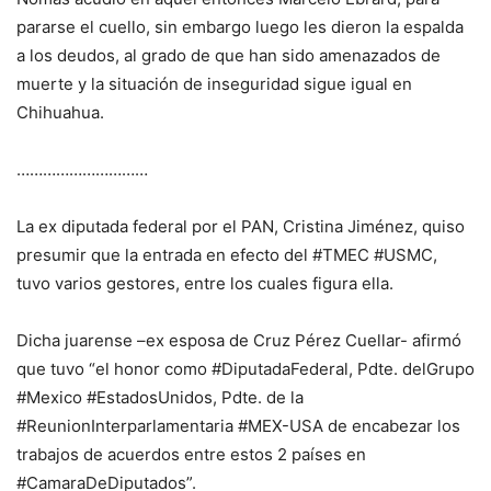
pararse el cuello, sin embargo luego les dieron la espalda
a los deudos, al grado de que han sido amenazados de
muerte y la situación de inseguridad sigue igual en
Chihuahua.
…………………………
La ex diputada federal por el PAN, Cristina Jiménez, quiso
presumir que la entrada en efecto del #TMEC #USMC,
tuvo varios gestores, entre los cuales figura ella.
Dicha juarense –ex esposa de Cruz Pérez Cuellar- afirmó
que tuvo “el honor como #DiputadaFederal, Pdte. delGrupo
#Mexico #EstadosUnidos, Pdte. de la
#ReunionInterparlamentaria #MEX-USA de encabezar los
trabajos de acuerdos entre estos 2 países en
#CamaraDeDiputados”.