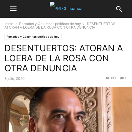
Inicio
Portadas y Columnas políticas de hoy
DESENTUERTOS:
ATORAN A LOERA DE LA ROSA CON OTRA DENUNCIA
Portadas y Columnas políticas de hoy
DESENTUERTOS: ATORAN A
LOERA DE LA ROSA CON
OTRA DENUNCIA
888
0
8 julio, 2020