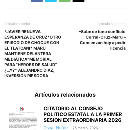
Artículo anterior
Artículo siguiente
*JAVIER RENUEVA
–Sube de tono conflicto
ESPERANZA DE CRUZ*OTRO
Corral-Cruz-Maru –
EPISODIO DE CHOQUE CON
Comienzan hoy a pedir
EL TLATOANI* MARU
licencia
MANTIENE DELANTERA
MEDIÁTICA*MEMORIAL
PARA “HÉROES DE SALUD”
¿…Y?* ALEJANDRO DÍAZ,
INVERSIÓN RIESGOSA
Artículos relacionados
CITATORIO AL CONSEJO
POLITICO ESTATAL A LA PRIMER
SESION EXTRAORDINARIA 2026
Oscar Nuñez
-
25 marzo, 2026