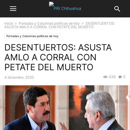
Inicio
Portadas y Columnas políticas de hoy
DESENTUERTOS:
ASUSTA AMLO A CORRAL CON PETATE DEL MUERTO
Portadas y Columnas políticas de hoy
DESENTUERTOS: ASUSTA
AMLO A CORRAL CON
PETATE DEL MUERTO
436
0
4 diciembre, 2020