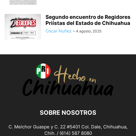
Segundo encuentro de Regidores
Priístas del Estado de Chihuahua
Oscar Nuñez
-
4 agosto, 2025
SOBRE NOSOTROS
C. Melchor Guaspe y C. 22 #5401 Col. Dale, Chihuahua,
Chih. / (614) 587 8080