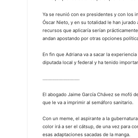
Ya se reunió con ex presidentes y con los i
Óscar Nieto, y en su totalidad le han jurado 
recursos que aplicaría serían prácticamente
andan apostando por otras opciones polític
En fin que Adriana va a sacar la experienci
diputada local y federal y ha tenido importa
…………………………
El abogado Jaime García Chávez se mofó de 
que le va a imprimir al semáforo sanitario.
Con un meme, el aspirante a la gubernatura 
color irá a ser el cátsup, de una vez para 
esas adaptaciones sacadas de la manga.