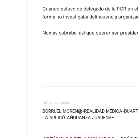
Cuando estuvo de delegado de la PGR en el
forma no investigaba delincuencia organizada
Nomás cobraba, así que querer ser preside
Artículo anterior
BORRUEL MOREN@-REALIDAD MÉDICA-DUAR
LA APLICÓ-AÑORANZA JUARENSE