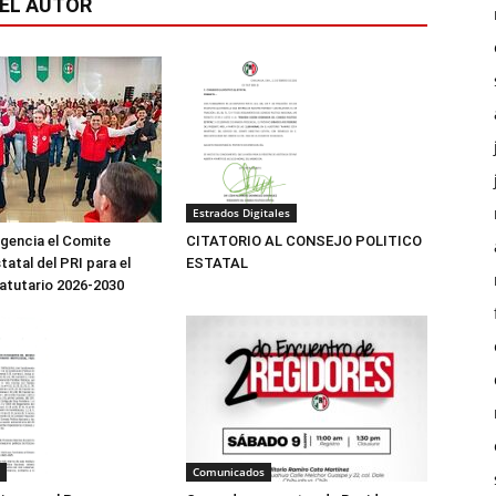
EL AUTOR
Estrados Digitales
igencia el Comite
CITATORIO AL CONSEJO POLITICO
tatal del PRI para el
ESTATAL
atutario 2026-2030
Comunicados