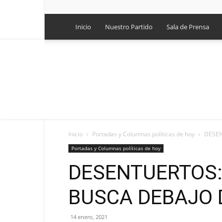
Inicio
Nuestro Partido
Sala de Prensa
Inicio
Portadas y Columnas políticas de hoy
DESEN
Portadas y Columnas políticas de hoy
DESENTUERTOS:
BUSCA DEBAJO 
14 enero, 2021