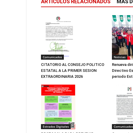
ARTÍCULOS RELACIONADOS
MÁS D
Noticias
Comunicados
Renueva dir
CITATORIO AL CONSEJO POLITICO
Directivo Es
ESTATAL A LA PRIMER SESION
periodo Est
EXTRAORDINARIA 2026
Estrados Digitales
Comunicados