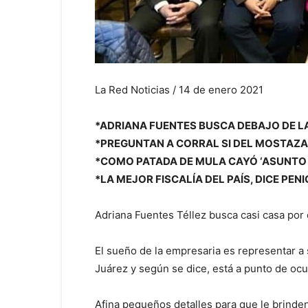
La Red Noticias / 14 de enero 2021
*ADRIANA FUENTES BUSCA DEBAJO DE L
*PREGUNTAN A CORRAL SI DEL MOSTAZA
*COMO PATADA DE MULA CAYÓ ‘ASUNTO
*LA MEJOR FISCALÍA DEL PAÍS, DICE PEN
Adriana Fuentes Téllez busca casi casa por c
El sueño de la empresaria es representar a 
Juárez y según se dice, está a punto de ocur
Afina pequeños detalles para que le brinden