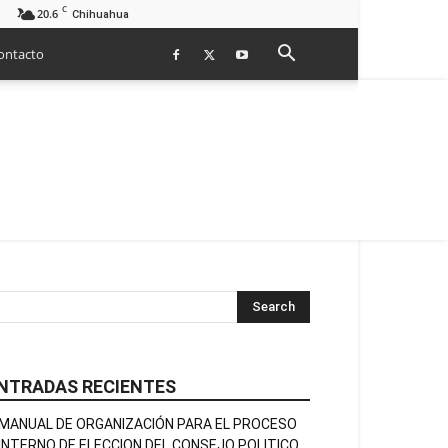
C
20.6
Chihuahua
ontacto
NTRADAS RECIENTES
MANUAL DE ORGANIZACIÓN PARA EL PROCESO
INTERNO DE ELECCION DEL CONSEJO POLITICO