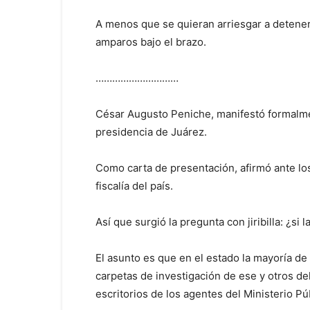
A menos que se quieran arriesgar a detener a
amparos bajo el brazo.
…………………………
César Augusto Peniche, manifestó formalmen
presidencia de Juárez.
Como carta de presentación, afirmó ante lo
fiscalía del país.
Así que surgió la pregunta con jiribilla: ¿s
El asunto es que en el estado la mayoría d
carpetas de investigación de ese y otros de
escritorios de los agentes del Ministerio Púb