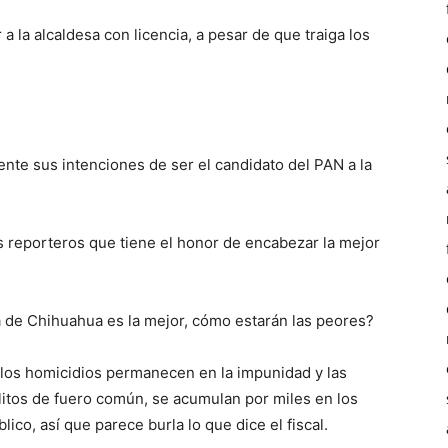
 la alcaldesa con licencia, a pesar de que traiga los
te sus intenciones de ser el candidato del PAN a la
s reporteros que tiene el honor de encabezar la mejor
i la de Chihuahua es la mejor, cómo estarán las peores?
e los homicidios permanecen en la impunidad y las
litos de fuero común, se acumulan por miles en los
lico, así que parece burla lo que dice el fiscal.