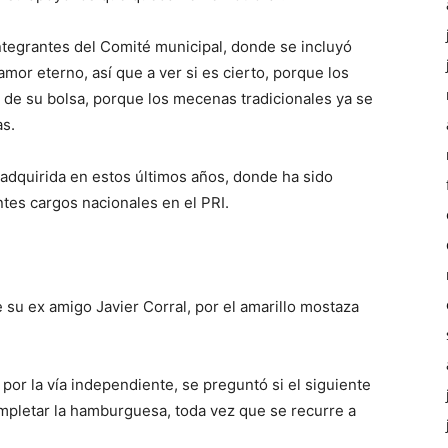
ntegrantes del Comité municipal, donde se incluyó
amor eterno, así que a ver si es cierto, porque los
 de su bolsa, porque los mecenas tradicionales ya se
as.
a adquirida en estos últimos años, donde ha sido
ntes cargos nacionales en el PRI.
su ex amigo Javier Corral, por el amarillo mostaza
por la vía independiente, se preguntó si el siguiente
completar la hamburguesa, toda vez que se recurre a