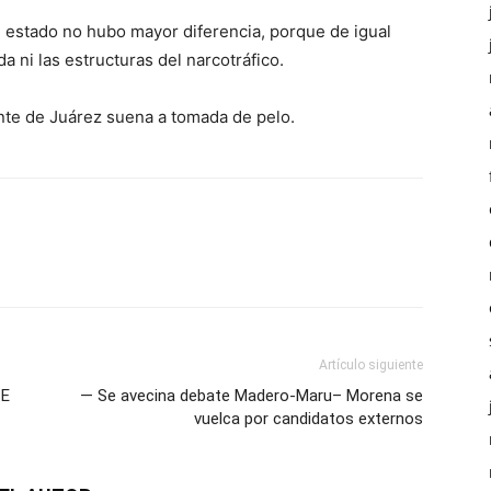
 estado no hubo mayor diferencia, porque de igual
 ni las estructuras del narcotráfico.
nte de Juárez suena a tomada de pelo.
Artículo siguiente
TE
— Se avecina debate Madero-Maru– Morena se
vuelca por candidatos externos