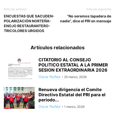
Artículo anterior
Artículo siguiente
ENCUESTAS QUE SACUDEN-
“No seremos tapadera de
POLARIZACIÓN NORTEÑA-
nadie”, dice el PRI en mensaje
ENOJO RESTAURANTERO-
TRICOLORES URGIDOS
Artículos relacionados
CITATORIO AL CONSEJO
POLITICO ESTATAL A LA PRIMER
SESION EXTRAORDINARIA 2026
Oscar Nuñez
-
25 marzo, 2026
Renueva dirigencia el Comite
Directivo Estatal del PRI para el
periodo...
Oscar Nuñez
-
1 marzo, 2026