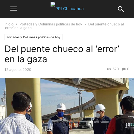
Inicio
Portadas y Columnas políticas de hoy
Del puente chueco al
‘error’ en la gaza
Portadas y Columnas políticas de hoy
Del puente chueco al ‘error’
en la gaza
570
0
12 agosto, 2020