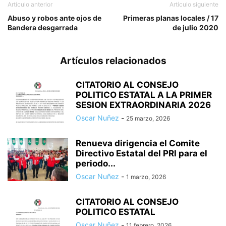
Artículo anterior
Artículo siguiente
Abuso y robos ante ojos de
Primeras planas locales / 17
Bandera desgarrada
de julio 2020
Artículos relacionados
CITATORIO AL CONSEJO
POLITICO ESTATAL A LA PRIMER
SESION EXTRAORDINARIA 2026
Oscar Nuñez
-
25 marzo, 2026
Renueva dirigencia el Comite
Directivo Estatal del PRI para el
periodo...
Oscar Nuñez
-
1 marzo, 2026
CITATORIO AL CONSEJO
POLITICO ESTATAL
Oscar Nuñez
-
11 febrero, 2026