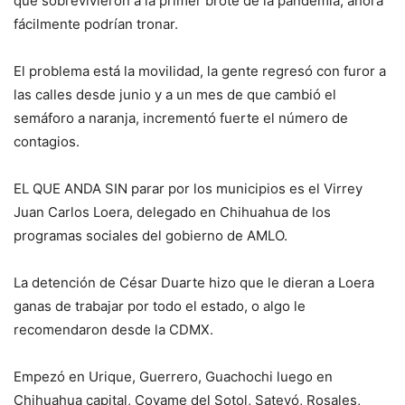
que sobrevivieron a la primer brote de la pandemia, ahora
fácilmente podrían tronar.
El problema está la movilidad, la gente regresó con furor a
las calles desde junio y a un mes de que cambió el
semáforo a naranja, incrementó fuerte el número de
contagios.
EL QUE ANDA SIN parar por los municipios es el Virrey
Juan Carlos Loera, delegado en Chihuahua de los
programas sociales del gobierno de AMLO.
La detención de César Duarte hizo que le dieran a Loera
ganas de trabajar por todo el estado, o algo le
recomendaron desde la CDMX.
Empezó en Urique, Guerrero, Guachochi luego en
Chihuahua capital, Coyame del Sotol, Satevó, Rosales,