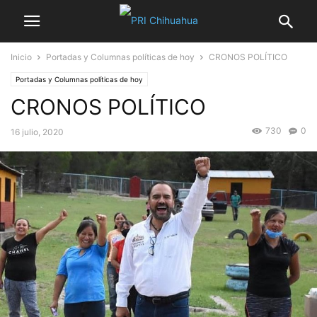
Inicio
Portadas y Columnas políticas de hoy
CRONOS POLÍTICO
Portadas y Columnas políticas de hoy
CRONOS POLÍTICO
730
0
16 julio, 2020