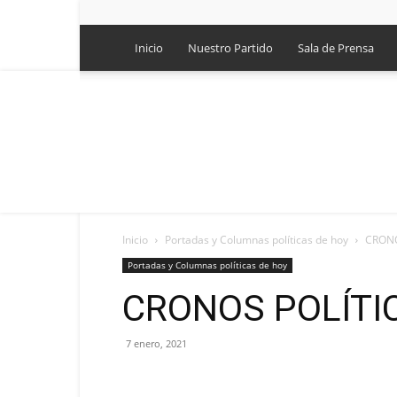
Inicio
Nuestro Partido
Sala de Prensa
Inicio
Portadas y Columnas políticas de hoy
CRONO
Portadas y Columnas políticas de hoy
CRONOS POLÍTI
7 enero, 2021