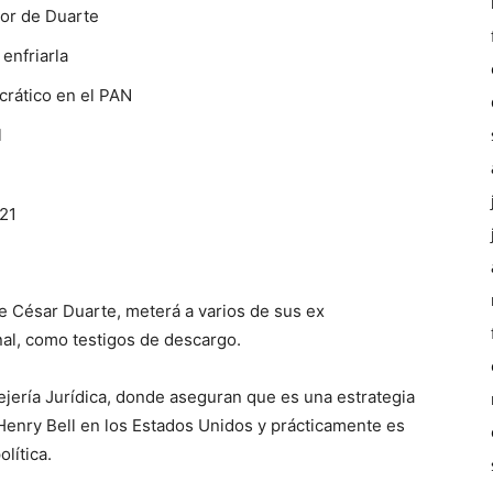
vor de Duarte
 enfriarla
rático en el PAN
l
021
 César Duarte, meterá a varios de sus ex
nal, como testigos de descargo.
ejería Jurídica, donde aseguran que es una estrategia
Henry Bell en los Estados Unidos y prácticamente es
lítica.