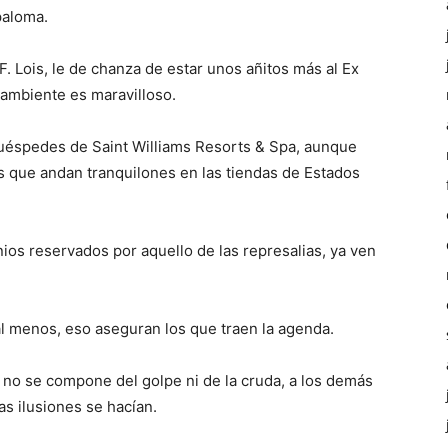
paloma.
F. Lois, le de chanza de estar unos añitos más al Ex
 ambiente es maravilloso.
huéspedes de Saint Williams Resorts & Spa, aunque
s que andan tranquilones en las tiendas de Estados
nios reservados por aquello de las represalias, ya ven
 menos, eso aseguran los que traen la agenda.
 no se compone del golpe ni de la cruda, a los demás
las ilusiones se hacían.