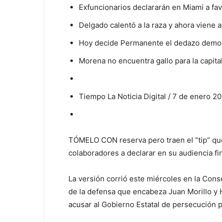
Exfuncionarios declararán en Miami a fa
Delgado calentó a la raza y ahora viene a
Hoy decide Permanente el dedazo democ
Morena no encuentra gallo para la capita
Tiempo La Noticia Digital / 7 de enero 2
TÓMELO CON reserva pero traen el “tip” que
colaboradores a declarar en su audiencia fi
La versión corrió este miércoles en la Cons
de la defensa que encabeza Juan Morillo y 
acusar al Gobierno Estatal de persecución po