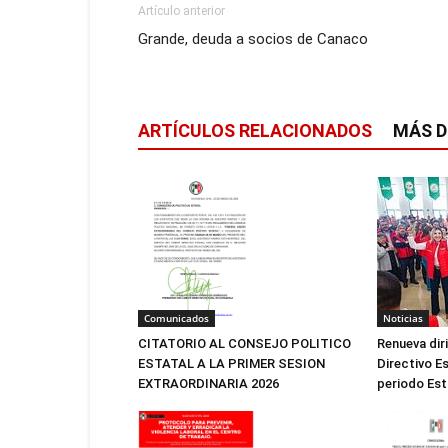
Artículo anterior
Grande, deuda a socios de Canaco
ARTÍCULOS RELACIONADOS
MÁS D
Noticias
Comunicados
Renueva dir
CITATORIO AL CONSEJO POLITICO
Directivo Es
ESTATAL A LA PRIMER SESION
periodo Est
EXTRAORDINARIA 2026