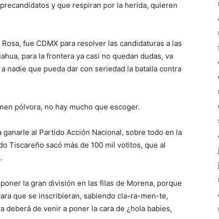
precandidatos y que respiran por la herida, quieren
 Rosa, fue CDMX para resolver las candidaturas a las
ahua, para la frontera ya casi no quedan dudas, va
 a nadie que pueda dar con seriedad la batalla contra
nen pólvora, no hay mucho que escoger.
a ganarle al Partido Acción Nacional, sobre todo en la
do Tiscareño sacó más de 100 mil votitos, que al
.
oner la gran división en las filas de Morena, porque
ara que se inscribieran, sabiendo cla-ra-men-te,
a deberá de venir a poner la cara de ¿hola babies,