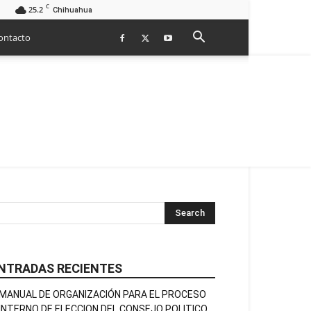
C
25.2
Chihuahua
ontacto
NTRADAS RECIENTES
MANUAL DE ORGANIZACIÓN PARA EL PROCESO
INTERNO DE ELECCION DEL CONSEJO POLITICO