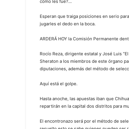
cómo les fue?…
Esperan que traiga posiciones en serio para 
jugarles el dedo en la boca.
ARDERÁ HOY la Comisión Permanente dentro
Rocío Reza, dirigente estatal y José Luis “
Sheraton a los miembros de este órgano par
diputaciones, además del método de selecc
Aquí está el golpe.
Hasta anoche, las apuestas iban que Chihu
repartirán en la capital dos distritos para m
El encontronazo será por el método de selec
resuelto esto se sabe quienes pueden ser r