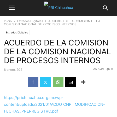
Inicio
Estrados Digitales
ACUERDO DE LA COMISION DE LA
COMISION NACIONAL DE PROCESOS INTERNOS
Estrados Digitales
ACUERDO DE LA COMISION
DE LA COMISION NACIONAL
DE PROCESOS INTERNOS
549
0
8 enero, 2021
https://prichihuahua.org.mx/wp-
content/uploads/2021/01/ACDO_CNPI_MODIFICACION-
FECHAS_PRERREGISTRO.pdf