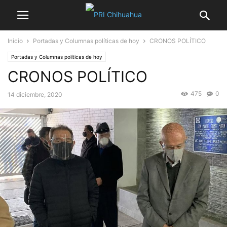
Inicio
Portadas y Columnas políticas de hoy
CRONOS POLÍTICO
Portadas y Columnas políticas de hoy
CRONOS POLÍTICO
475
0
14 diciembre, 2020