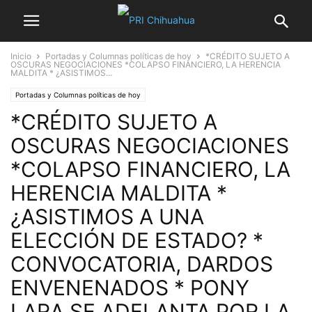
Inicio
Portadas y Columnas políticas de hoy
*CRÉDITO SUJETO A
OSCURAS NEGOCIACIONES *COLAPSO FINANCIERO, LA HERENCIA
MALDITA * ¿ASISTIMOS...
Portadas y Columnas políticas de hoy
*CRÉDITO SUJETO A
OSCURAS NEGOCIACIONES
*COLAPSO FINANCIERO, LA
HERENCIA MALDITA *
¿ASISTIMOS A UNA
ELECCIÓN DE ESTADO? *
CONVOCATORIA, DARDOS
ENVENENADOS * PONY
LARA SE ADELANTA POR LA