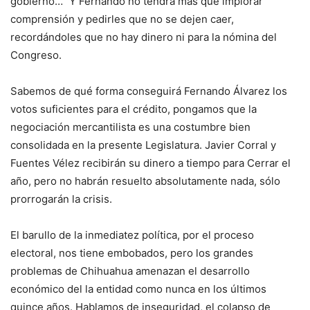
gobierno…” Y Fernando no tendrá más que implorar
comprensión y pedirles que no se dejen caer,
recordándoles que no hay dinero ni para la nómina del
Congreso.
Sabemos de qué forma conseguirá Fernando Álvarez los
votos suficientes para el crédito, pongamos que la
negociación mercantilista es una costumbre bien
consolidada en la presente Legislatura. Javier Corral y
Fuentes Vélez recibirán su dinero a tiempo para Cerrar el
año, pero no habrán resuelto absolutamente nada, sólo
prorrogarán la crisis.
El barullo de la inmediatez política, por el proceso
electoral, nos tiene embobados, pero los grandes
problemas de Chihuahua amenazan el desarrollo
económico del la entidad como nunca en los últimos
quince años. Hablamos de inseguridad, el colapso de