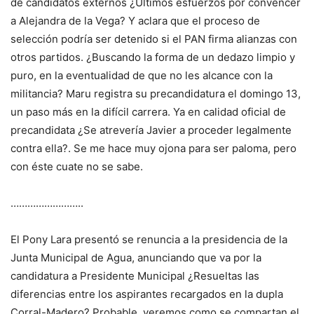
de candidatos externos ¿Últimos esfuerzos por convencer
a Alejandra de la Vega? Y aclara que el proceso de
selección podría ser detenido si el PAN firma alianzas con
otros partidos. ¿Buscando la forma de un dedazo limpio y
puro, en la eventualidad de que no les alcance con la
militancia? Maru registra su precandidatura el domingo 13,
un paso más en la difícil carrera. Ya en calidad oficial de
precandidata ¿Se atrevería Javier a proceder legalmente
contra ella?. Se me hace muy ojona para ser paloma, pero
con éste cuate no se sabe.
……………………..
El Pony Lara presentó se renuncia a la presidencia de la
Junta Municipal de Agua, anunciando que va por la
candidatura a Presidente Municipal ¿Resueltas las
diferencias entre los aspirantes recargados en la dupla
Corral-Madero? Probable, veremos como se compartan el