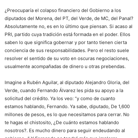
¿Preocuparía el colapso financiero del Gobierno a los
diputados del Morena, del PT, del Verde, de MC, del Panal?
Absolutamente no, es en lo último que piensan. Si acaso al
PRI, partido cuya tradición está formada en el poder. Ellos
saben lo que significa gobernar y por tanto tienen cierta
conciencia de sus responsabilidades. Pero el resto suele
resolver el sentido de su voto en oscuras negociaciones,
usualmente acompañadas de dinero u otras prebendas.
Imagine a Rubén Aguilar, al diputado Alejandro Gloria, del
Verde, cuando Fernando Álvarez les pida su apoyo a la
solicitud del crédito. Ya los veo: “y como de cuanto
estamos hablando, Fernando. Ya sabe, diputado, De 1,600
millones de pesos, es lo que necesitamos para cerrar. No
te hagas el chistosito, ¿De cuánto estamos hablando
nosotros?. Es mucho dinero para seguir endeudando al