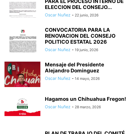
PARA EL PROCESO INTERNO DE
ELECCION DEL CONSEJO...
Oscar Nuñez
-
22 junio, 2026
CONVOCATORIA PARA LA
RENOVACION DEL CONSEJO
POLITICO ESTATAL 2026
Oscar Nuñez
-
19 junio, 2026
Mensaje del Presidente
Alejandro Dominguez
Oscar Nuñez
-
14 mayo, 2026
Hagamos un Chihuahua Fregon!
Oscar Nuñez
-
28 marzo, 2026
PLAN DE TRABAJO DEL COMITÉ