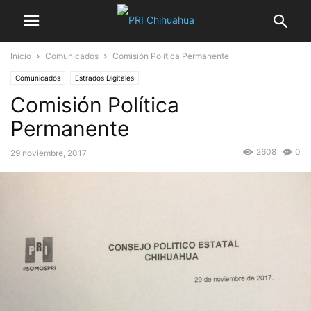
Inicio
Comunicados
Comisión Política Permanente
Comunicados
Estrados Digitales
Comisión Política
Permanente
2608
0
29 noviembre, 2017