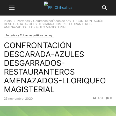
Inicio
Portadas y Columnas políticas de hoy
CONFRONTACIÓN
DESCARADA-AZULES DESGARRADOS-RESTAURANTEROS
AMENAZADOS-LLORIQUEO MAGISTERIAL
Portadas y Columnas políticas de hoy
CONFRONTACIÓN
DESCARADA-AZULES
DESGARRADOS-
RESTAURANTEROS
AMENAZADOS-LLORIQUEO
MAGISTERIAL
451
0
25 noviembre, 2020