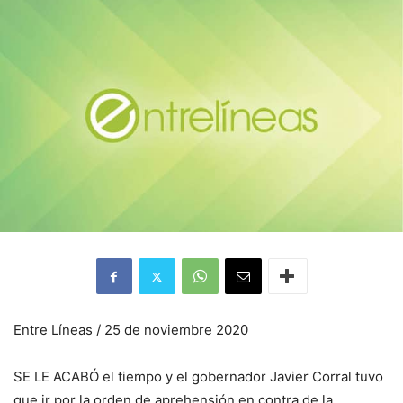
Entre Líneas / 25 de noviembre 2020
SE LE ACABÓ el tiempo y el gobernador Javier Corral tuvo
que ir por la orden de aprehensión en contra de la