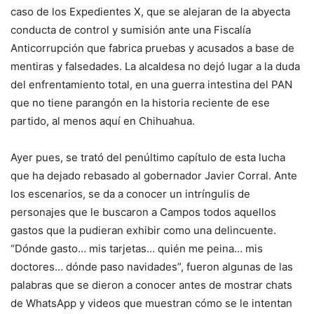
caso de los Expedientes X, que se alejaran de la abyecta
conducta de control y sumisión ante una Fiscalía
Anticorrupción que fabrica pruebas y acusados a base de
mentiras y falsedades. La alcaldesa no dejó lugar a la duda
del enfrentamiento total, en una guerra intestina del PAN
que no tiene parangón en la historia reciente de ese
partido, al menos aquí en Chihuahua.
Ayer pues, se trató del penúltimo capítulo de esta lucha
que ha dejado rebasado al gobernador Javier Corral. Ante
los escenarios, se da a conocer un intríngulis de
personajes que le buscaron a Campos todos aquellos
gastos que la pudieran exhibir como una delincuente.
“Dónde gasto… mis tarjetas… quién me peina… mis
doctores… dónde paso navidades”, fueron algunas de las
palabras que se dieron a conocer antes de mostrar chats
de WhatsApp y videos que muestran cómo se le intentan