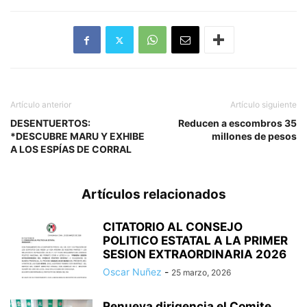
Artículo anterior
Artículo siguiente
DESENTUERTOS:
Reducen a escombros 35
*DESCUBRE MARU Y EXHIBE
millones de pesos
A LOS ESPÍAS DE CORRAL
Artículos relacionados
CITATORIO AL CONSEJO
POLITICO ESTATAL A LA PRIMER
SESION EXTRAORDINARIA 2026
Oscar Nuñez
-
25 marzo, 2026
Renueva dirigencia el Comite