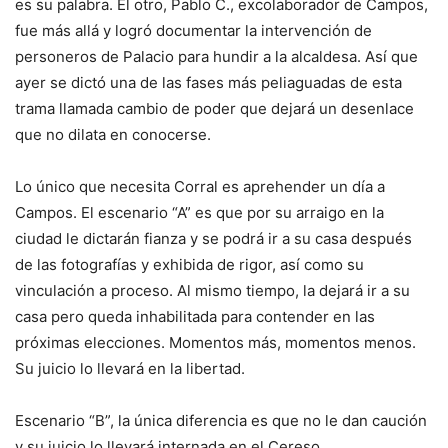
es su palabra. El otro, Pablo C., excolaborador de Campos,
fue más allá y logró documentar la intervención de
personeros de Palacio para hundir a la alcaldesa. Así que
ayer se dictó una de las fases más peliaguadas de esta
trama llamada cambio de poder que dejará un desenlace
que no dilata en conocerse.
Lo único que necesita Corral es aprehender un día a
Campos. El escenario “A” es que por su arraigo en la
ciudad le dictarán fianza y se podrá ir a su casa después
de las fotografías y exhibida de rigor, así como su
vinculación a proceso. Al mismo tiempo, la dejará ir a su
casa pero queda inhabilitada para contender en las
próximas elecciones. Momentos más, momentos menos.
Su juicio lo llevará en la libertad.
Escenario “B”, la única diferencia es que no le dan caución
y su juicio lo llevará internada en el Cereso.